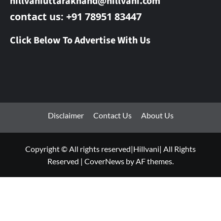
hillvaniuttarakhand@hillvani.com
contact us: +91 78951 83447
Click Below To Advertise With Us
Disclaimer
Contact Us
About Us
Copyright © All rights reserved|Hillvani| All Rights
Reserved
|
CoverNews
by AF themes.