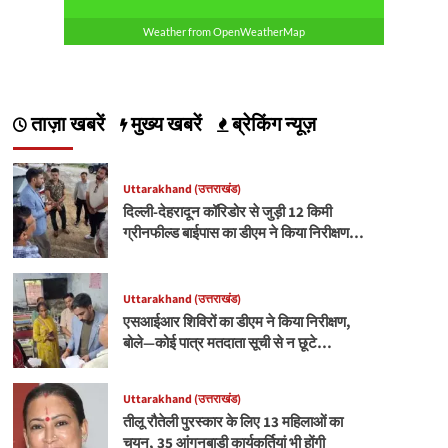
Weather from OpenWeatherMap
ताज़ा खबरें
मुख्य खबरें
ब्रेकिंग न्यूज़
Uttarakhand (उत्तराखंड)
दिल्ली-देहरादून कॉरिडोर से जुड़ी 12 किमी
ग्रीनफील्ड बाईपास का डीएम ने किया निरीक्षण…
Uttarakhand (उत्तराखंड)
एसआईआर शिविरों का डीएम ने किया निरीक्षण,
बोले—कोई पात्र मतदाता सूची से न छूटे…
Uttarakhand (उत्तराखंड)
तीलू रौतेली पुरस्कार के लिए 13 महिलाओं का
चयन, 35 आंगनबाड़ी कार्यकर्तियां भी होंगी