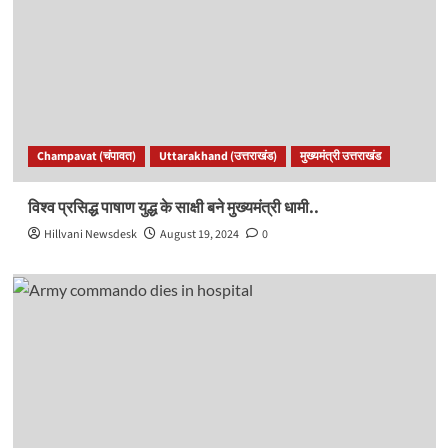
Champavat (चंपावत)
Uttarakhand (उत्तराखंड)
मुख्यमंत्री उत्तराखंड
विश्व प्रसिद्ध पाषाण युद्ध के साक्षी बने मुख्यमंत्री धामी..
Hillvani Newsdesk
August 19, 2024
0