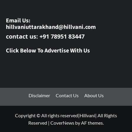
Email Us:
hillvaniuttarakhand@hillvani.com
contact us: +91 78951 83447
Click Below To Advertise With Us
Disclaimer
Contact Us
About Us
Copyright © All rights reserved|Hillvani| All Rights
Reserved
|
CoverNews
by AF themes.