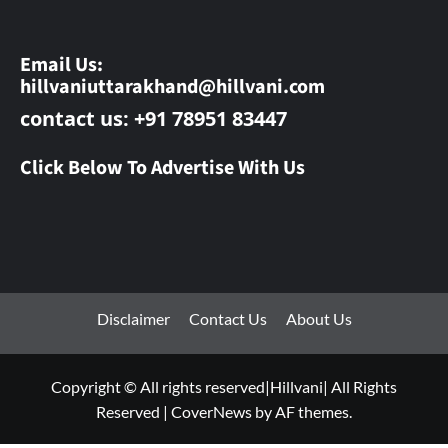
Email Us:
hillvaniuttarakhand@hillvani.com
contact us: +91 78951 83447
Click Below To Advertise With Us
Disclaimer
Contact Us
About Us
Copyright © All rights reserved|Hillvani| All Rights
Reserved
|
CoverNews
by AF themes.