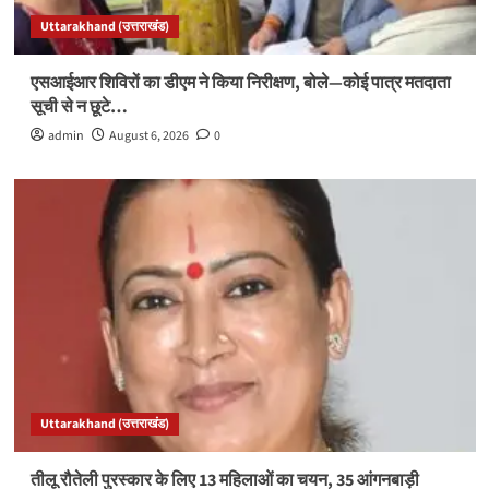
Uttarakhand (उत्तराखंड)
एसआईआर शिविरों का डीएम ने किया निरीक्षण, बोले—कोई पात्र मतदाता
सूची से न छूटे…
admin
August 6, 2026
0
Uttarakhand (उत्तराखंड)
तीलू रौतेली पुरस्कार के लिए 13 महिलाओं का चयन, 35 आंगनबाड़ी