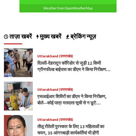
Weather from OpenWeatherMap
ताज़ा खबरें
मुख्य खबरें
ब्रेकिंग न्यूज़
Uttarakhand (उत्तराखंड)
दिल्ली-देहरादून कॉरिडोर से जुड़ी 12 किमी
ग्रीनफील्ड बाईपास का डीएम ने किया निरीक्षण…
Uttarakhand (उत्तराखंड)
एसआईआर शिविरों का डीएम ने किया निरीक्षण,
बोले—कोई पात्र मतदाता सूची से न छूटे…
Uttarakhand (उत्तराखंड)
तीलू रौतेली पुरस्कार के लिए 13 महिलाओं का
चयन, 35 आंगनबाड़ी कार्यकर्तियां भी होंगी