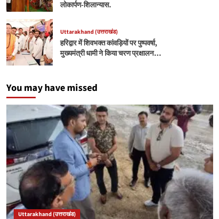
लोकार्पण-शिलान्यास.
Uttarakhand (उत्तराखंड)
हरिद्वार में शिवभक्त कांवड़ियों पर पुष्पवर्षा,
मुख्यमंत्री धामी ने किया चरण प्रक्षालन…
You may have missed
Uttarakhand (उत्तराखंड)