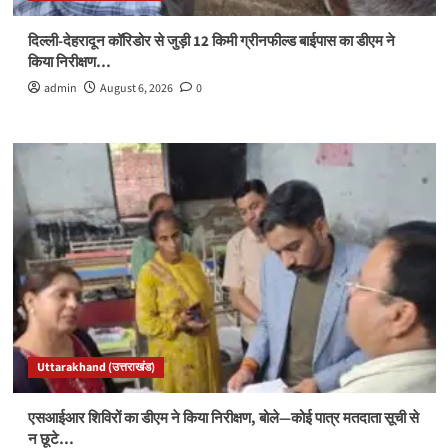
दिल्ली-देहरादून कॉरिडोर से जुड़ी 12 किमी ग्रीनफील्ड बाईपास का डीएम ने
किया निरीक्षण…
admin
August 6, 2026
0
Uttarakhand (उत्तराखंड)
एसआईआर शिविरों का डीएम ने किया निरीक्षण, बोले—कोई पात्र मतदाता सूची से
न छूटे…