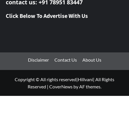
contact us: +91 78951 83447
Click Below To Advertise With Us
Disclaimer
Contact Us
About Us
Copyright © All rights reserved|Hillvani| All Rights
Reserved
|
CoverNews
by AF themes.