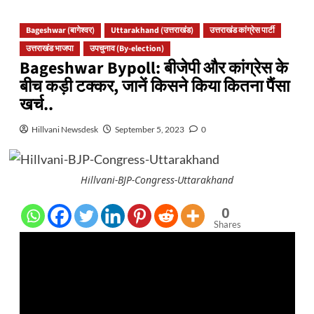
Bageshwar (बागेश्वर)
Uttarakhand (उत्तराखंड)
उत्तराखंड कांग्रेस पार्टी
उत्तराखंड भाजपा
उपचुनाव (By-election)
Bageshwar Bypoll: बीजेपी और कांग्रेस के
बीच कड़ी टक्कर, जानें किसने किया कितना पैंसा
खर्च..
Hillvani Newsdesk
September 5, 2023
0
Hillvani-BJP-Congress-Uttarakhand
0
Shares