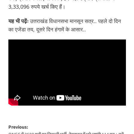
3,33,096 रुपये खर्च किए हैं।
यह भी पढ़ेंः
उत्तराखंड विधानसभा मानसून सत्र.. पहले दो दिन
का एजेंडा तय, दूसरे दिन हंगामें के आसार..
Post
Previous: