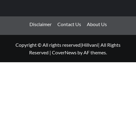
Disclaimer
Contact Us
About Us
Copyright © All rights reserved|Hillvani| All Rights
Reserved
|
CoverNews
by AF themes.