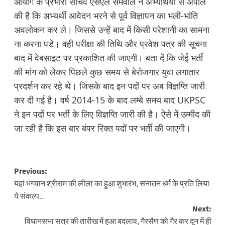
आयोग के प्रभारी सचिव एसएल सेमवाल ने अभ्यर्थियों से अपील
की है कि अभ्यर्थी आवेदन भरने से पूर्व विज्ञापन का भली-भांति
अवलोकन कर ले। जिससे उन्हें बाद में किसी परेशानी का सामना
ना करना पड़े। वही परीक्षा की तिथि और प्रवेश पत्र की सूचना
बाद में वेबसाइट पर प्रकाशित की जाएगी। बता दें कि जेई भर्ती
की मांग को लेकर पिछले कुछ समय से बेरोजगार युवा लगातार
प्रदर्शन कर रहे थे। जिसके बाद इन पदों पर अब विज्ञप्ति जारी
कर दी गई है। वर्ष
2014-15
के बाद लम्बे समय बाद UKPSC
ने इन पदों पर भर्ती के लिए विज्ञप्ति जारी की है। ऐसे में उम्मीद की
जा रही है कि इस बार बंपर रिक्त पदों पर भर्ती की जाएगी।
Post
Previous:
यहां भगवान श्रीराम की लीला का हुआ शुभारंभ, सनातन धर्म के प्रति लिया
navigation
ये संकल्प..
Next:
विधानसभा सत्र की तारीख में हुआ बदलाव, गैरसैण को गैर कर दून में ही