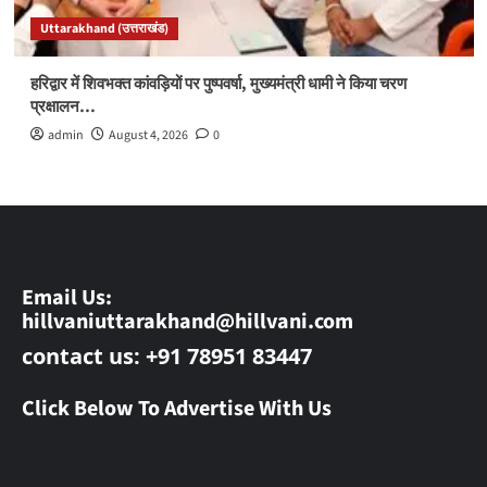
Uttarakhand (उत्तराखंड)
हरिद्वार में शिवभक्त कांवड़ियों पर पुष्पवर्षा, मुख्यमंत्री धामी ने किया चरण
प्रक्षालन…
admin
August 4, 2026
0
Email Us:
hillvaniuttarakhand@hillvani.com
contact us: +91 78951 83447
Click Below To Advertise With Us