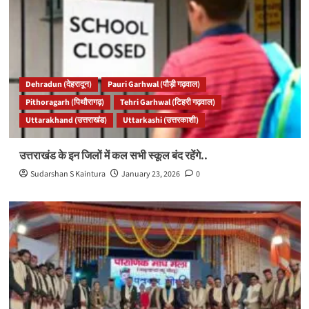
Dehradun (देहरादून)
Pauri Garhwal (पौड़ी गढ़वाल)
Pithoragarh (पिथौरागढ़)
Tehri Garhwal (टिहरी गढ़वाल)
Uttarakhand (उत्तराखंड)
Uttarkashi (उत्तरकाशी)
उत्तराखंड के इन जिलों में कल सभी स्कूल बंद रहेंगे..
Sudarshan S Kaintura
January 23, 2026
0