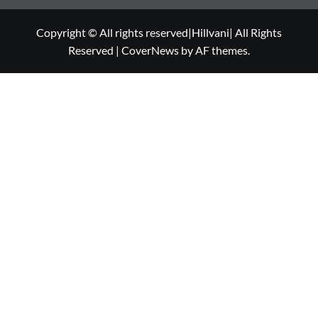
Copyright © All rights reserved|Hillvani| All Rights
Reserved
|
CoverNews
by AF themes.