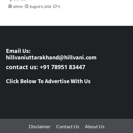
admin
August 4, 2026
0
Email Us:
hillvaniuttarakhand@hillvani.com
contact us: +91 78951 83447
Click Below To Advertise With Us
Disclaimer
Contact Us
About Us