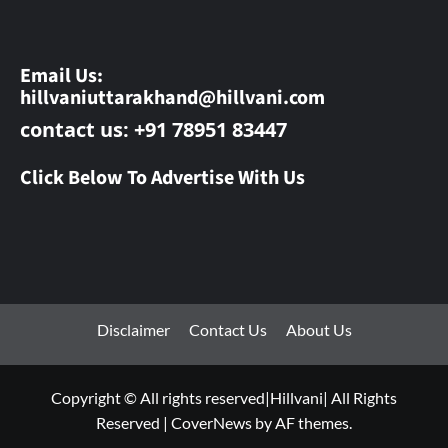
Email Us:
hillvaniuttarakhand@hillvani.com
contact us: +91 78951 83447
Click Below To Advertise With Us
Disclaimer
Contact Us
About Us
Copyright © All rights reserved|Hillvani| All Rights
Reserved
|
CoverNews
by AF themes.