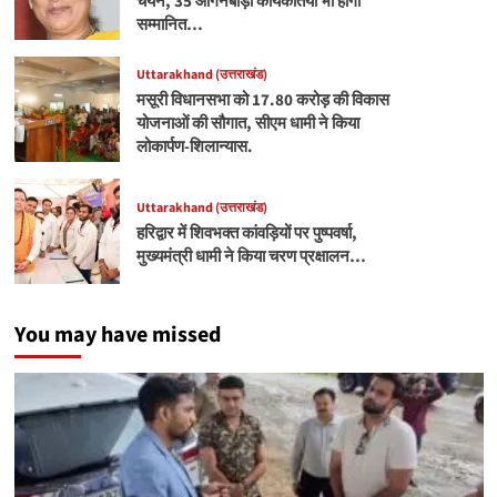
चयन, 35 आंगनबाड़ी कार्यकर्तियां भी होंगी
सम्मानित…
Uttarakhand (उत्तराखंड)
मसूरी विधानसभा को 17.80 करोड़ की विकास
योजनाओं की सौगात, सीएम धामी ने किया
लोकार्पण-शिलान्यास.
Uttarakhand (उत्तराखंड)
हरिद्वार में शिवभक्त कांवड़ियों पर पुष्पवर्षा,
मुख्यमंत्री धामी ने किया चरण प्रक्षालन…
You may have missed