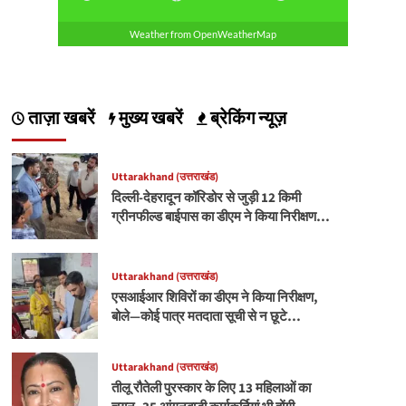
Weather from OpenWeatherMap
ताज़ा खबरें
मुख्य खबरें
ब्रेकिंग न्यूज़
Uttarakhand (उत्तराखंड)
दिल्ली-देहरादून कॉरिडोर से जुड़ी 12 किमी
ग्रीनफील्ड बाईपास का डीएम ने किया निरीक्षण…
Uttarakhand (उत्तराखंड)
एसआईआर शिविरों का डीएम ने किया निरीक्षण,
बोले—कोई पात्र मतदाता सूची से न छूटे…
Uttarakhand (उत्तराखंड)
तीलू रौतेली पुरस्कार के लिए 13 महिलाओं का