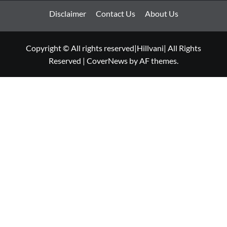
Disclaimer
Contact Us
About Us
Copyright © All rights reserved|Hillvani| All Rights
Reserved
|
CoverNews
by AF themes.