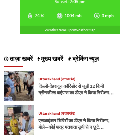
Sunset:
7:05 pm
74 %
1004 mb
3 mph
Weather from OpenWeatherMap
ताज़ा खबरें
मुख्य खबरें
ब्रेकिंग न्यूज़
Uttarakhand (उत्तराखंड)
दिल्ली-देहरादून कॉरिडोर से जुड़ी 12 किमी
ग्रीनफील्ड बाईपास का डीएम ने किया निरीक्षण…
Uttarakhand (उत्तराखंड)
एसआईआर शिविरों का डीएम ने किया निरीक्षण,
बोले—कोई पात्र मतदाता सूची से न छूटे…