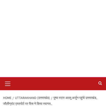
Primary
Menu
HOME
UTTARAKHAND (उत्तराखंड)
पुष्पा स्टार अल्लू अर्जुन पहुंचे उत्तराखंड,
जौलीग्रांट एयरपोर्ट पर फैंस ने किया स्वागत..