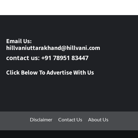
Email Us:
hillvaniuttarakhand@hillvani.com
contact us: +91 78951 83447
Click Below To Advertise With Us
Disclaimer
Contact Us
About Us