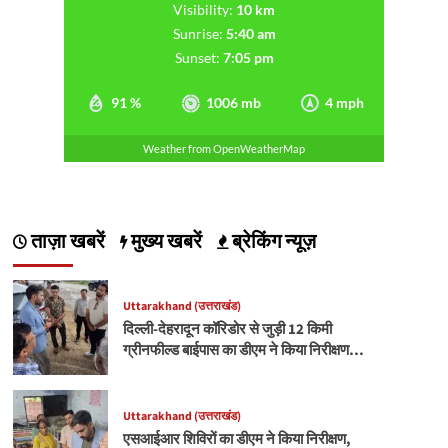
Visibility:
10 km
Sunrise:
5:40 am
Sunset:
7:05 pm
91 %
1006 mb
4 mph
Weather from OpenWeatherMap
ताज़ा खबरें
मुख्य खबरें
ब्रेकिंग न्यूज़
Uttarakhand (उत्तराखंड)
दिल्ली-देहरादून कॉरिडोर से जुड़ी 12 किमी
ग्रीनफील्ड बाईपास का डीएम ने किया निरीक्षण…
Uttarakhand (उत्तराखंड)
एसआईआर शिविरों का डीएम ने किया निरीक्षण,