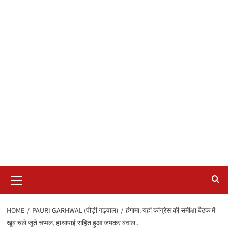
Primary
Menu
HOME
PAURI GARHWAL (पौड़ी गढ़वाल)
हंगामा: यहां कांग्रेस की समीक्षा बैठक में
खूब चले जूते चप्पल, हाथापाई सहित हुआ जमकर बवाल..