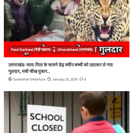
Pauri Garhwal (पौड़ी गढ़वाल)
Uttarakhand (उत्तराखंड)
उत्तराखंडः माता-पिता के सामने डेढ़ वर्षीय बच्ची को उठाकर ले गया
गुलदार, मची चीख पुकार..
Sudarshan S Kaintura
January 25, 2026
0