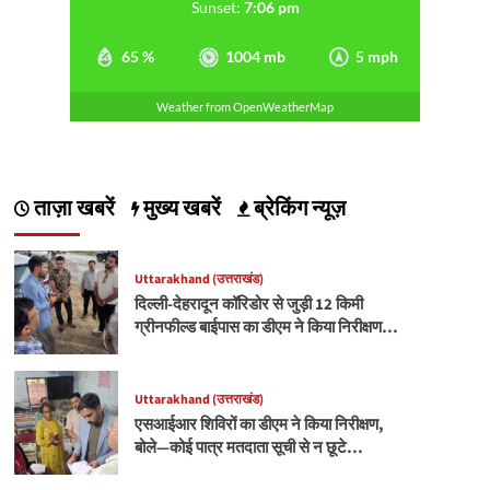
Sunset:
7:06 pm
65 %
1004 mb
5 mph
Weather from OpenWeatherMap
ताज़ा खबरें
मुख्य खबरें
ब्रेकिंग न्यूज़
Uttarakhand (उत्तराखंड)
दिल्ली-देहरादून कॉरिडोर से जुड़ी 12 किमी
ग्रीनफील्ड बाईपास का डीएम ने किया निरीक्षण…
Uttarakhand (उत्तराखंड)
एसआईआर शिविरों का डीएम ने किया निरीक्षण,
बोले—कोई पात्र मतदाता सूची से न छूटे…