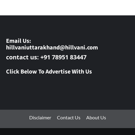
Email Us:
hillvaniuttarakhand@hillvani.com
contact us: +91 78951 83447
Click Below To Advertise With Us
Disclaimer
Contact Us
About Us