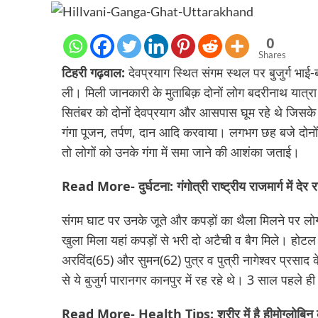
0
Shares
टिहरी गढ़वाल:
देवप्रयाग स्थित संगम स्थल पर बुजुर्ग भा
ली। मिली जानकारी के मुताबिक़ दोनों लोग बदरीनाथ यात्र
सितंबर को दोनों देवप्रयाग और आसपास घूम रहे थे जिसके 
गंगा पूजन, तर्पण, दान आदि करवाया। लगभग छह बजे दोनों
तो लोगों को उनके गंगा में समा जाने की आशंका जताई।
Read More-
दुर्घटना: गंगोत्री राष्ट्रीय राजमार्ग में
संगम घाट पर उनके जूते और कपड़ों का थैला मिलने पर लो
खुला मिला यहां कपड़ों से भरी दो अटैची व बैग मिले। हो
अरविंद(65) और सुमन(62) पुत्र व पुत्री नागेश्वर प्रसाद 
से ये बुजुर्ग पारानगर कानपुर में रह रहे थे। 3 साल पहल
Read More-
Health Tips: शरीर में है हीमोग्लोबिन की