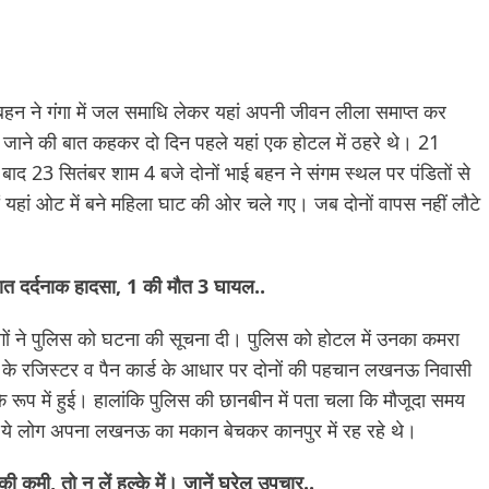
ई-बहन ने गंगा में जल समाधि लेकर यहां अपनी जीवन लीला समाप्त कर
ा जाने की बात कहकर दो दिन पहले यहां एक होटल में ठहरे थे। 21
बाद 23 सितंबर शाम 4 बजे दोनों भाई बहन ने संगम स्थल पर पंडितों से
 यहां ओट में बने महिला घाट की ओर चले गए। जब दोनों वापस नहीं लौटे
 देर रात दर्दनाक हादसा, 1 की मौत 3 घायल..
गों ने पुलिस को घटना की सूचना दी। पुलिस को होटल में उनका कमरा
टल के रजिस्टर व पैन कार्ड के आधार पर दोनों की पहचान लखनऊ निवासी
के रूप में हुई। हालांकि पुलिस की छानबीन में पता चला कि मौजूदा समय
े ही ये लोग अपना लखनऊ का मकान बेचकर कानपुर में रह रहे थे।
 कमी, तो न लें हल्के में। जानें घरेलू उपचार..