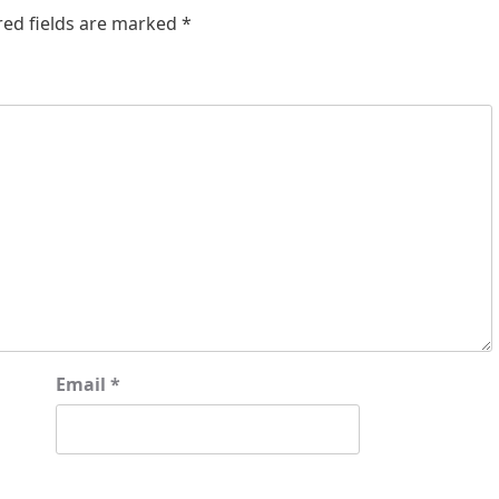
red fields are marked
*
Email
*