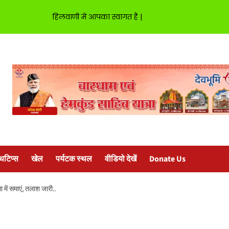
हिलवाणी में आपका स्वागत है |
्थटिप्स
खेल
पर्यटक स्थल
वीडियो देखें
Donate Us
ा में समाएं, तलाश जारी..