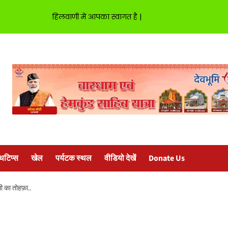
हिलवाणी में आपका स्वागत है |
्थटिप्स
खेल
पर्यटक स्थल
वीडियो देखें
Donate Us
मी का तोहफ़ा..