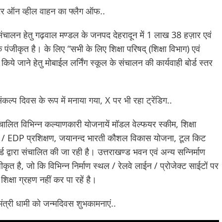
प्यूटर ऑन व्हील वाहन का फ्लैग ऑफ..
े संचालन हेतु गढ़वाल मण्डल के जनपद देहरादून में 1 लाख 38 हज़ार एवं
 पंजीकृत है। के लिए “सभी के लिए शिक्षा परिषद् (शिक्षा विभाग) एवं
किये जाने हेतु मोबाईल लर्निंग स्कूल के संचालन की कार्यवाही बोर्ड स्तर
ंकल्प दिवस के रूप में मनाया गया, X पर भी रहा ट्रेंडिग..
संचालित विभिन्न कल्याणकारी योजनायें मॉडल वेल्फयर स्कीम, शिक्षा
RPL / EDP प्रशिक्षण, जयानन्द भारती कौशल विकास योजना, टूल किट
्वारा संचालित की जा रही है। उत्तराखण्ड भवन एवं अन्य सन्निर्माण
कृत है, जो कि विभिन्न निर्माण स्थल / रेलवे लाईन / प्रोजेक्ट साईटों पर
े शिक्षा ग्रहण नहीं कर पा रहें है।
्यमंत्री धामी को जन्मदिवस शुभकामनाएं..