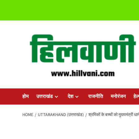
Skip
to
content
होम
उत्तराखंड
देश
राजनीति
मनोरंजन
हेल
HOME
UTTARAKHAND (उत्तराखंड)
श्रमिकों के बच्चों को मुख्यमंत्री धा