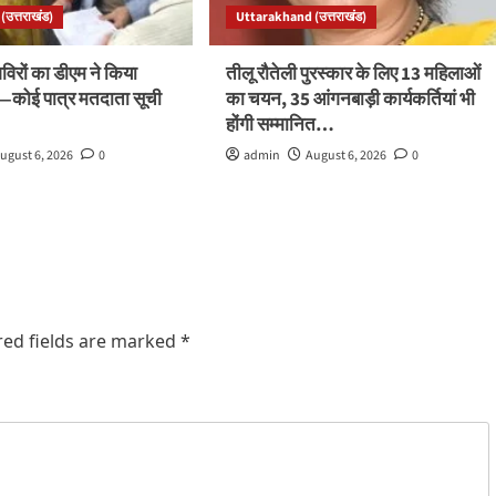
उत्तराखंड)
Uttarakhand (उत्तराखंड)
रों का डीएम ने किया
तीलू रौतेली पुरस्कार के लिए 13 महिलाओं
ले—कोई पात्र मतदाता सूची
का चयन, 35 आंगनबाड़ी कार्यकर्तियां भी
होंगी सम्मानित…
ugust 6, 2026
0
admin
August 6, 2026
0
red fields are marked
*