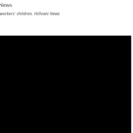
workers' children. Hillvani News