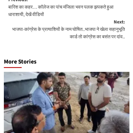
Post
बारिश का कहर… कॉलेज का पांच मंजिला भवन पलक झपकते हुआ
navigation
धाराशायी, देखें वीडियों
Next:
भाजपा-कांग्रेस के प्रत्याशियों के नाम घोषित..भाजपा ने खेला सहानुभूति
कार्ड तो कांग्रेस का बसंत पर दांव..
More Stories