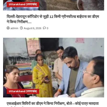
Uttarakhand (उत्तराखंड)
दिल्ली-देहरादून कॉरिडोर से जुड़ी 12 किमी ग्रीनफील्ड बाईपास का डीएम
ने किया निरीक्षण…
admin
August 6, 2026
0
Uttarakhand (उत्तराखंड)
एसआईआर शिविरों का डीएम ने किया निरीक्षण, बोले—कोई पात्र मतदाता