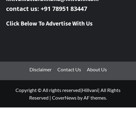
contact us: +91 78951 83447
Click Below To Advertise With Us
Disclaimer
Contact Us
About Us
Copyright © All rights reserved|Hillvani| All Rights
Reserved
|
CoverNews
by AF themes.