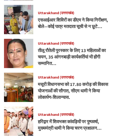
Uttarakhand (उत्तराखंड)
एसआईआर शिविरों का डीएम ने किया निरीक्षण,
बोले—कोई पात्र मतदाता सूची से न छूटे…
Uttarakhand (उत्तराखंड)
तीलू रौतेली पुरस्कार के लिए 13 महिलाओं का
चयन, 35 आंगनबाड़ी कार्यकर्तियां भी होंगी
सम्मानित…
Uttarakhand (उत्तराखंड)
मसूरी विधानसभा को 17.80 करोड़ की विकास
योजनाओं की सौगात, सीएम धामी ने किया
लोकार्पण-शिलान्यास.
Uttarakhand (उत्तराखंड)
हरिद्वार में शिवभक्त कांवड़ियों पर पुष्पवर्षा,
मुख्यमंत्री धामी ने किया चरण प्रक्षालन…