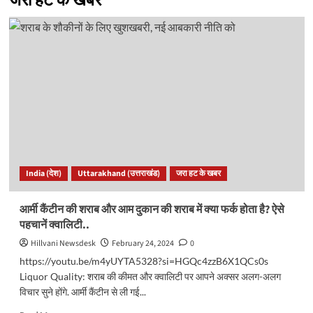
जरा हट के खबर
India (देश)
Uttarakhand (उत्तराखंड)
जरा हट के खबर
आर्मी कैंटीन की शराब और आम दुकान की शराब में क्या फर्क होता है? ऐसे
पहचानें क्वालिटी..
Hillvani Newsdesk
February 24, 2024
0
https://youtu.be/m4yUYTA5328?si=HGQc4zzB6X1QCs0s
Liquor Quality: शराब की कीमत और क्वालिटी पर आपने अक्सर अलग-अलग
विचार सुने होंगे. आर्मी कैंटीन से ली गई...
Read