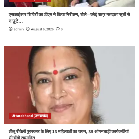
एसआईआर शिविरों का डीएम ने किया निरीक्षण, बोले—कोई पात्र मतदाता सूची से
न छूटे…
admin
August 6, 2026
0
Uttarakhand (उत्तराखंड)
तीलू रौतेली पुरस्कार के लिए 13 महिलाओं का चयन, 35 आंगनबाड़ी कार्यकर्तियां
भी होंगी सम्मानित…