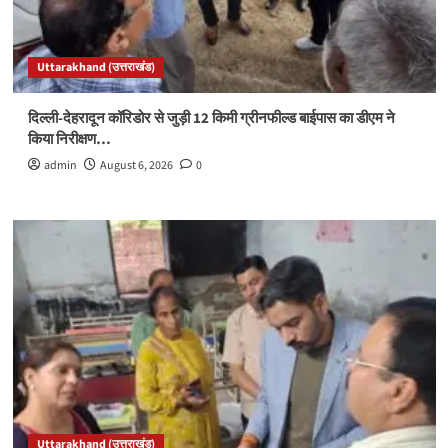
Uttarakhand (उत्तराखंड)
दिल्ली-देहरादून कॉरिडोर से जुड़ी 12 किमी ग्रीनफील्ड बाईपास का डीएम ने
किया निरीक्षण…
admin
August 6, 2026
0
Uttarakhand (उत्तराखंड)