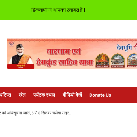
हिलवाणी में आपका स्वागत है |
्थटिप्स
खेल
पर्यटक स्थल
वीडियो देखें
Donate Us
 की अधिसूचना जारी, 5 से 8 सितंबर चलेगा सत्र..