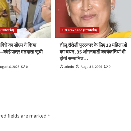
उत्तराखंड)
Uttarakhand (उत्तराखंड)
रों का डीएम ने किया
तीलू रौतेली पुरस्कार के लिए 13 महिलाओं
ले—कोई पात्र मतदाता सूची
का चयन, 35 आंगनबाड़ी कार्यकर्तियां भी
होंगी सम्मानित…
ugust 6, 2026
0
admin
August 6, 2026
0
red fields are marked
*