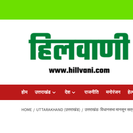
Skip
to
content
होम
उत्तराखंड
देश
राजनीति
मनोरंजन
हेल
HOME
UTTARAKHAND (उत्तराखंड)
उत्तराखंडः विधानसभा मानसून सत्र