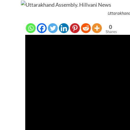
Uttarakhand
0
Shares