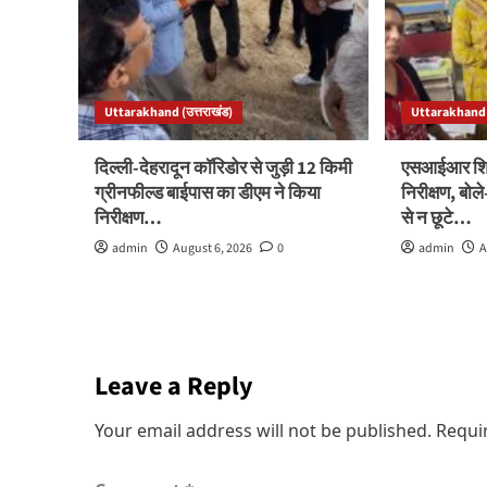
Uttarakhand (उत्तराखंड)
Uttarakhand (
दिल्ली-देहरादून कॉरिडोर से जुड़ी 12 किमी
एसआईआर शिवि
ग्रीनफील्ड बाईपास का डीएम ने किया
निरीक्षण, बो
निरीक्षण…
से न छूटे…
admin
August 6, 2026
0
admin
A
Leave a Reply
Your email address will not be published.
Requi