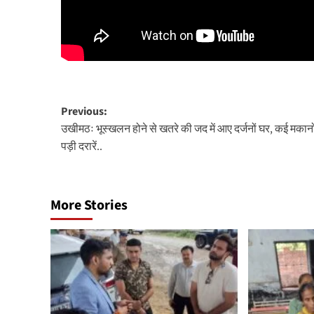
Post
Previous:
उखीमठः भूस्खलन होने से खतरे की जद में आए दर्जनों घर, कई मकानो
navigation
पड़ी दरारें..
More Stories