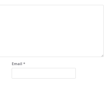
Email
*