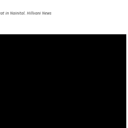
at in Nainital. Hillvani News