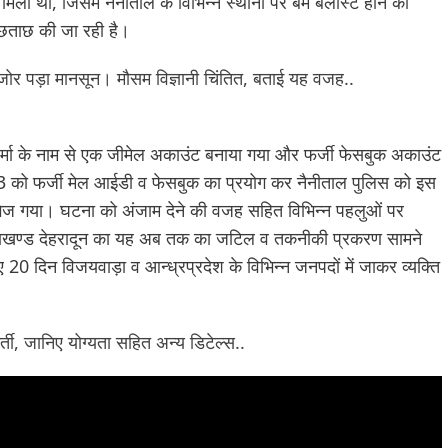
िली थी, जिसमें नैनीताल के विभिन्न स्थानों पर बम बलास्ट होने की
ूछताछ की जा रही है।
मजोर पड़ा मानसून। मौसम विज्ञानी चिंतित, बताई यह वजह..
 शर्मा के नाम से एक जीमेल अकाउंट बनाया गया और फर्जी फेसबुक अकाउंट
23 को फर्जी मेल आईडी व फेसबुक का प्रयोग कर नैनीताल पुलिस को इस
 भेज गया। घटना को अंजाम देने की वजह सहित विभिन्न पहलुओं पर
्तराखण्ड देहरादून का यह अब तक का जटिल व तकनीकी प्रकरण सामने
ए 20 दिन विजयवाड़ा व आन्ध्रप्रदेश के विभिन्न जनपदों में जाकर व्यक्ति
र्ती, जानिए योग्यता सहित अन्य डिटेल्स..