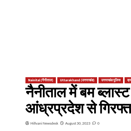
Nainital (नैनीताल)
Uttarakhand (उत्तराखंड)
उत्तराखंड पुलिस
क्
नैनीताल में बम ब्लास
आंध्रप्रदेश से गिरफ्
Hillvani Newsdesk
August 30, 2023
0