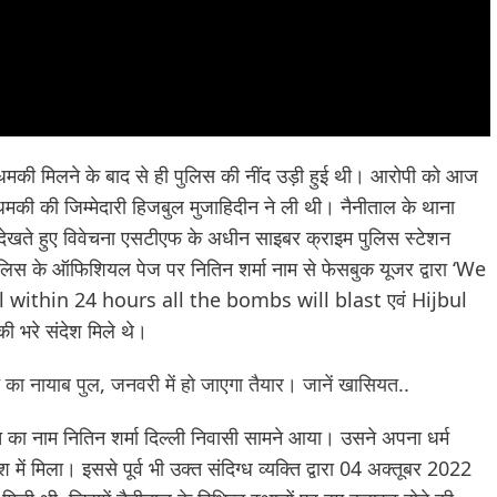
 धमकी मिलने के बाद से ही पुलिस की नींद उड़ी हुई थी। आरोपी को आज
धमकी की जिम्मेदारी हिजबुल मुजाहिदीन ने ली थी। नैनीताल के थाना
 देखते हुए विवेचना एसटीएफ के अधीन साइबर क्राइम पुलिस स्टेशन
पुलिस के ऑफिशियल पेज पर नितिन शर्मा नाम से फेसबुक यूजर द्वारा ‘We
l within 24 hours all the bombs will blast एवं Hijbul
रे संदेश मिले थे।
च का नायाब पुल, जनवरी में हो जाएगा तैयार। जानें खासियत..
ति का नाम नितिन शर्मा दिल्ली निवासी सामने आया। उसने अपना धर्म
ं मिला। इससे पूर्व भी उक्त संदिग्ध व्यक्ति द्वारा 04 अक्तूबर 2022