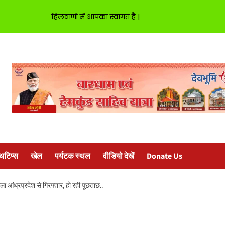
हिलवाणी में आपका स्वागत है |
्थटिप्स
खेल
पर्यटक स्थल
वीडियो देखें
Donate Us
ला आंध्रप्रदेश से गिरफ्तार, हो रही पूछताछ..