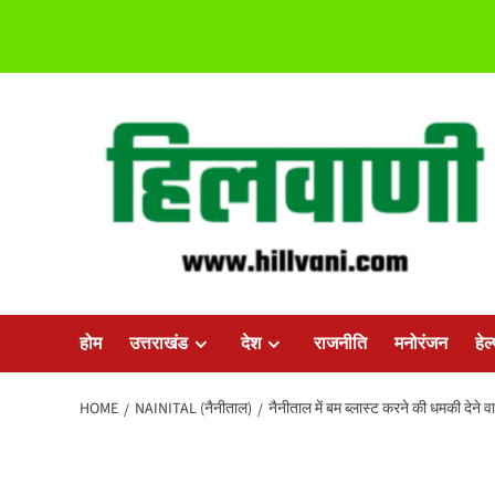
Skip
to
content
होम
उत्तराखंड
देश
राजनीति
मनोरंजन
हेल
HOME
NAINITAL (नैनीताल)
नैनीताल में बम ब्लास्ट करने की धमकी देने वा