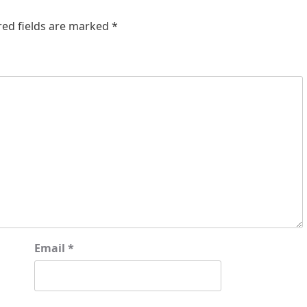
red fields are marked
*
Email
*