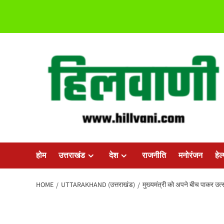
Skip
to
content
होम
उत्तराखंड
देश
राजनीति
मनोरंजन
हेल
HOME
UTTARAKHAND (उत्तराखंड)
मुख्यमंत्री को अपने बीच पाकर उत्स