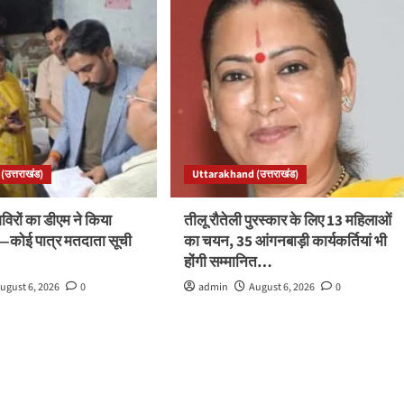
उत्तराखंड)
Uttarakhand (उत्तराखंड)
रों का डीएम ने किया
तीलू रौतेली पुरस्कार के लिए 13 महिलाओं
ले—कोई पात्र मतदाता सूची
का चयन, 35 आंगनबाड़ी कार्यकर्तियां भी
होंगी सम्मानित…
ugust 6, 2026
0
admin
August 6, 2026
0