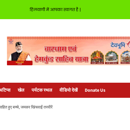
हिलवाणी में आपका स्वागत है |
्थटिप्स
खेल
पर्यटक स्थल
वीडियो देखें
Donate Us
ाहित हुए बच्चे, जमकर खिंचवाईं तस्वीरें