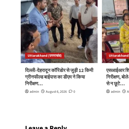
Uttarakhand (उत्तराखंड)
Uttarakhand (
दिल्ली-देहरादून कॉरिडोर से जुड़ी 12 किमी
एसआईआर शिवि
ग्रीनफील्ड बाईपास का डीएम ने किया
निरीक्षण, बो
निरीक्षण…
से न छूटे…
admin
August 6, 2026
0
admin
A
Leave a Reply