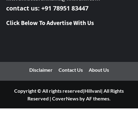
contact us: +91 78951 83447
Click Below To Advertise With Us
Disclaimer
Contact Us
About Us
Copyright © All rights reserved|Hillvani| All Rights
Reserved
|
CoverNews
by AF themes.