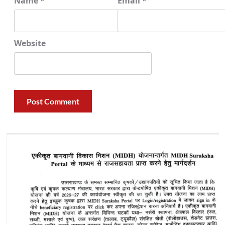
Name
*
Email
*
Website