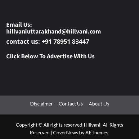
Email Us:
hillvaniuttarakhand@hillvani.com
contact us: +91 78951 83447
Click Below To Advertise With Us
Disclaimer
Contact Us
About Us
Copyright © All rights reserved|Hillvani| All Rights
Reserved
|
CoverNews
by AF themes.