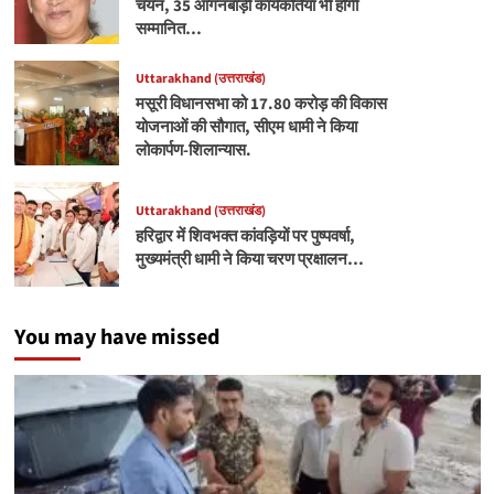
चयन, 35 आंगनबाड़ी कार्यकर्तियां भी होंगी
सम्मानित…
Uttarakhand (उत्तराखंड)
मसूरी विधानसभा को 17.80 करोड़ की विकास
योजनाओं की सौगात, सीएम धामी ने किया
लोकार्पण-शिलान्यास.
Uttarakhand (उत्तराखंड)
हरिद्वार में शिवभक्त कांवड़ियों पर पुष्पवर्षा,
मुख्यमंत्री धामी ने किया चरण प्रक्षालन…
You may have missed