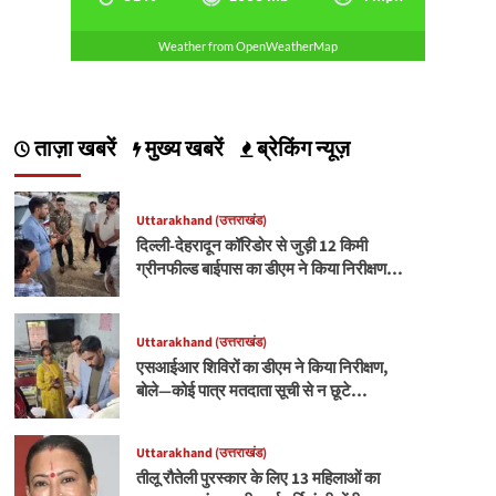
Weather from OpenWeatherMap
ताज़ा खबरें
मुख्य खबरें
ब्रेकिंग न्यूज़
Uttarakhand (उत्तराखंड)
दिल्ली-देहरादून कॉरिडोर से जुड़ी 12 किमी
ग्रीनफील्ड बाईपास का डीएम ने किया निरीक्षण…
Uttarakhand (उत्तराखंड)
एसआईआर शिविरों का डीएम ने किया निरीक्षण,
बोले—कोई पात्र मतदाता सूची से न छूटे…
Uttarakhand (उत्तराखंड)
तीलू रौतेली पुरस्कार के लिए 13 महिलाओं का