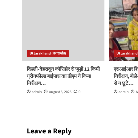
Uttarakhand (उत्तराखंड)
Uttarakhand (
दिल्ली-देहरादून कॉरिडोर से जुड़ी 12 किमी
एसआईआर शिवि
ग्रीनफील्ड बाईपास का डीएम ने किया
निरीक्षण, बो
निरीक्षण…
से न छूटे…
admin
August 6, 2026
0
admin
A
Leave a Reply