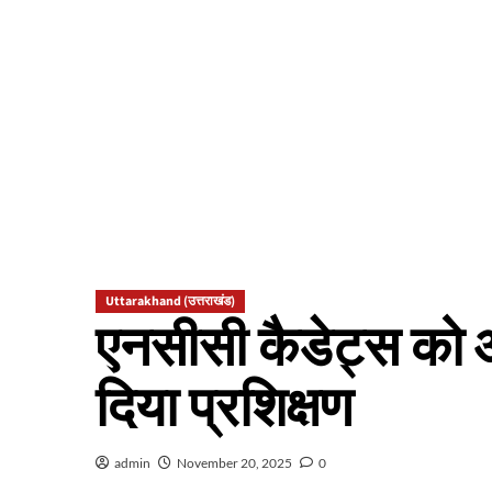
Uttarakhand (उत्तराखंड)
एनसीसी कैडेट्स को आप
दिया प्रशिक्षण
admin
November 20, 2025
0