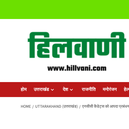
Skip
to
content
होम
उत्तराखंड
देश
राजनीति
मनोरंजन
हेल
HOME
UTTARAKHAND (उत्तराखंड)
एनसीसी कैडेट्स को आपदा प्रबंधन के