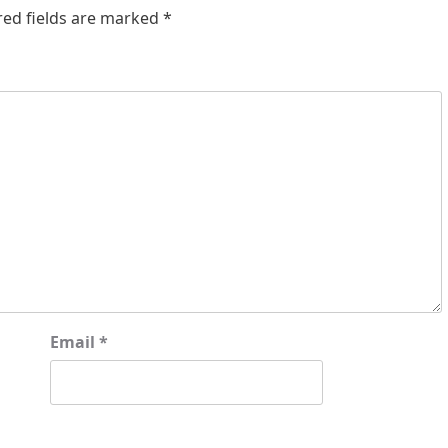
red fields are marked
*
Email
*