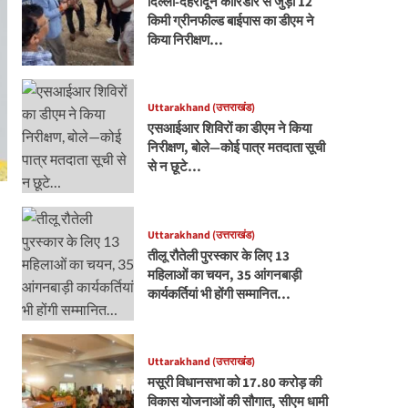
दिल्ली-देहरादून कॉरिडोर से जुड़ी 12
किमी ग्रीनफील्ड बाईपास का डीएम ने
किया निरीक्षण…
Uttarakhand (उत्तराखंड)
एसआईआर शिविरों का डीएम ने किया
निरीक्षण, बोले—कोई पात्र मतदाता सूची
से न छूटे…
Uttarakhand (उत्तराखंड)
तीलू रौतेली पुरस्कार के लिए 13
महिलाओं का चयन, 35 आंगनबाड़ी
कार्यकर्तियां भी होंगी सम्मानित…
Uttarakhand (उत्तराखंड)
मसूरी विधानसभा को 17.80 करोड़ की
विकास योजनाओं की सौगात, सीएम धामी