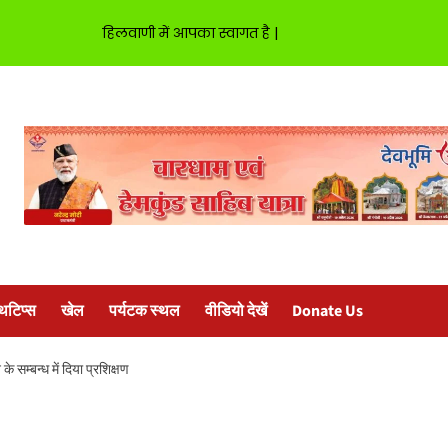
हिलवाणी में आपका स्वागत है |
्थटिप्स
खेल
पर्यटक स्थल
वीडियो देखें
Donate Us
 सम्बन्ध में दिया प्रशिक्षण