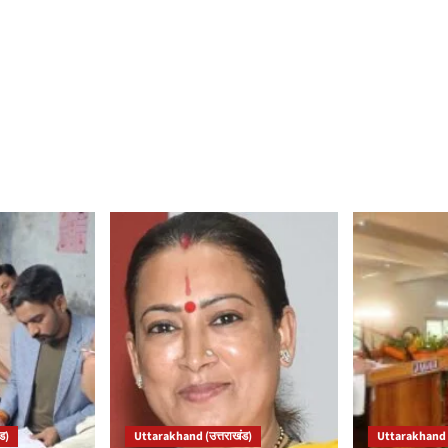
ड)
Uttarakhand (उत्तराखंड)
Uttarakhand (