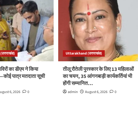
उत्तराखंड)
Uttarakhand (उत्तराखंड)
रों का डीएम ने किया
तीलू रौतेली पुरस्कार के लिए 13 महिलाओं
ले—कोई पात्र मतदाता सूची
का चयन, 35 आंगनबाड़ी कार्यकर्तियां भी
होंगी सम्मानित…
ugust 6, 2026
0
admin
August 6, 2026
0