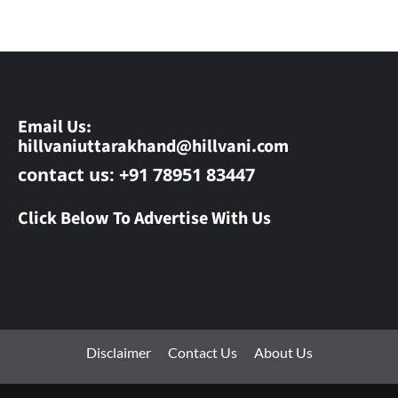
Email Us:
hillvaniuttarakhand@hillvani.com
contact us: +91 78951 83447
Click Below To Advertise With Us
Disclaimer
Contact Us
About Us