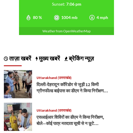
Sunset:
7:06 pm
80 %
1004 mb
4 mph
Weather from OpenWeatherMap
ताज़ा खबरें
मुख्य खबरें
ब्रेकिंग न्यूज़
Uttarakhand (उत्तराखंड)
दिल्ली-देहरादून कॉरिडोर से जुड़ी 12 किमी
ग्रीनफील्ड बाईपास का डीएम ने किया निरीक्षण…
Uttarakhand (उत्तराखंड)
एसआईआर शिविरों का डीएम ने किया निरीक्षण,
बोले—कोई पात्र मतदाता सूची से न छूटे…