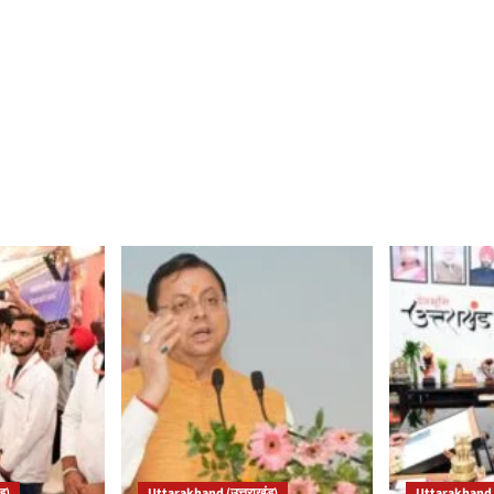
ड)
Uttarakhand (उत्तराखंड)
Uttarakhand (