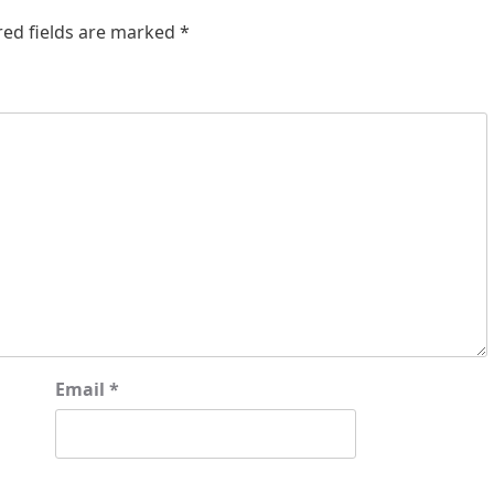
red fields are marked
*
Email
*