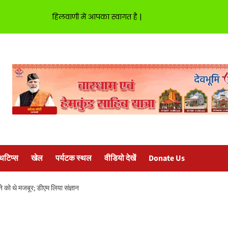
हिलवाणी में आपका स्वागत है |
्थटिप्स
खेल
पर्यटक स्थल
वीडियो देखें
Donate Us
े को थे मजबूर; डीएम लिया संज्ञान