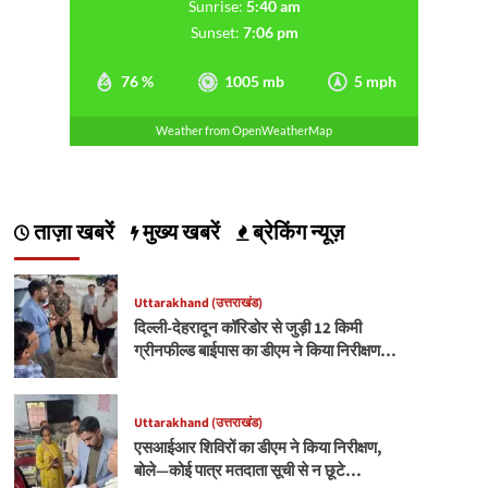
Sunrise:
5:40 am
Sunset:
7:06 pm
76 %
1005 mb
5 mph
Weather from OpenWeatherMap
ताज़ा खबरें
मुख्य खबरें
ब्रेकिंग न्यूज़
Uttarakhand (उत्तराखंड)
दिल्ली-देहरादून कॉरिडोर से जुड़ी 12 किमी
ग्रीनफील्ड बाईपास का डीएम ने किया निरीक्षण…
Uttarakhand (उत्तराखंड)
एसआईआर शिविरों का डीएम ने किया निरीक्षण,
बोले—कोई पात्र मतदाता सूची से न छूटे…