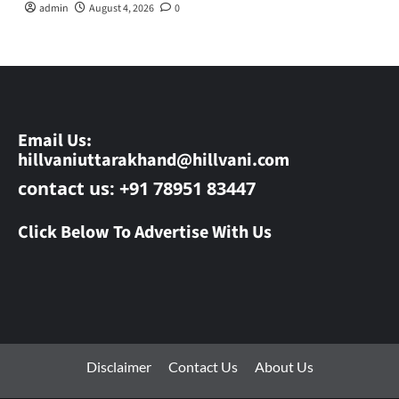
admin
August 4, 2026
0
Email Us:
hillvaniuttarakhand@hillvani.com
contact us: +91 78951 83447
Click Below To Advertise With Us
Disclaimer
Contact Us
About Us