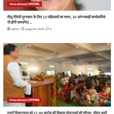
Uttarakhand (उत्तराखंड)
तीलू रौतेली पुरस्कार के लिए 13 महिलाओं का चयन, 35 आंगनबाड़ी कार्यकर्तियां
भी होंगी सम्मानित…
admin
August 6, 2026
0
Uttarakhand (उत्तराखंड)
मसूरी विधानसभा को 17.80 करोड़ की विकास योजनाओं की सौगात, सीएम धामी