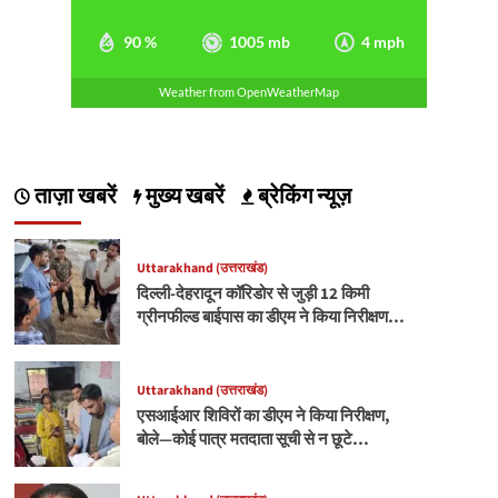
90 %
1005 mb
4 mph
Weather from OpenWeatherMap
ताज़ा खबरें
मुख्य खबरें
ब्रेकिंग न्यूज़
Uttarakhand (उत्तराखंड)
दिल्ली-देहरादून कॉरिडोर से जुड़ी 12 किमी
ग्रीनफील्ड बाईपास का डीएम ने किया निरीक्षण…
Uttarakhand (उत्तराखंड)
एसआईआर शिविरों का डीएम ने किया निरीक्षण,
बोले—कोई पात्र मतदाता सूची से न छूटे…