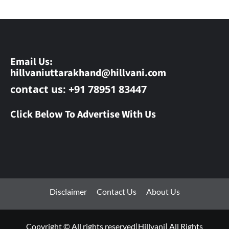
Email Us:
hillvaniuttarakhand@hillvani.com
contact us: +91 78951 83447
Click Below To Advertise With Us
Disclaimer
Contact Us
About Us
Copyright © All rights reserved|Hillvani| All Rights