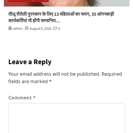
तीलू रौतेली पुरस्कार के लिए 13 महिलाओं का चयन, 35 आंगनबाड़ी
कार्यकर्तियां भी होंगी सम्मानित…
admin
August 6, 2026
0
Leave a Reply
Your email address will not be published.
Required
fields are marked
*
Comment
*