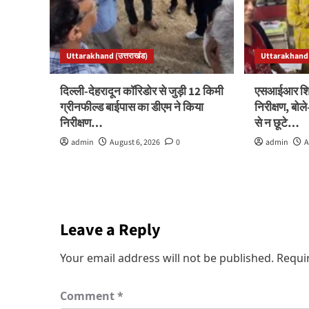
Uttarakhand (उत्तराखंड)
Uttarakhand (
दिल्ली-देहरादून कॉरिडोर से जुड़ी 12 किमी
एसआईआर शिवि
ग्रीनफील्ड बाईपास का डीएम ने किया
निरीक्षण, बो
निरीक्षण…
से न छूटे…
admin
August 6, 2026
0
admin
A
Leave a Reply
Your email address will not be published.
Requi
Comment
*