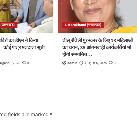
उत्तराखंड)
Uttarakhand (उत्तराखंड)
रों का डीएम ने किया
तीलू रौतेली पुरस्कार के लिए 13 महिलाओं
ले—कोई पात्र मतदाता सूची
का चयन, 35 आंगनबाड़ी कार्यकर्तियां भी
होंगी सम्मानित…
ugust 6, 2026
0
admin
August 6, 2026
0
red fields are marked
*