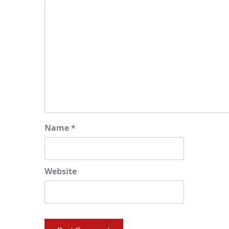
Name
*
Website