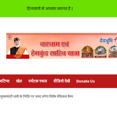
हिलवाणी में आपका स्वागत है |
्थटिप्स
खेल
पर्यटक स्थल
वीडियो देखें
Donate Us
तु मुख्यमंत्री धामी के निर्देश पर जल्द लगेगा विशेष मेडिकल कैम्प