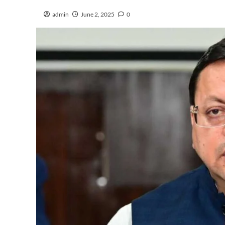
admin
June 2, 2025
0