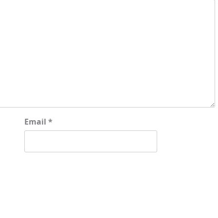
Email
*