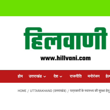
Skip
to
content
होम
उत्तराखंड
देश
राजनीति
मनोरंजन
हेल
HOME
UTTARAKHAND (उत्तराखंड)
पत्रकारों के स्वास्थ्य की सुरक्षा हे