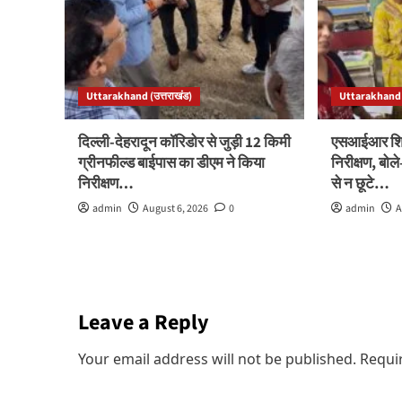
Uttarakhand (उत्तराखंड)
Uttarakhand (
दिल्ली-देहरादून कॉरिडोर से जुड़ी 12 किमी
एसआईआर शिवि
ग्रीनफील्ड बाईपास का डीएम ने किया
निरीक्षण, बो
निरीक्षण…
से न छूटे…
admin
August 6, 2026
0
admin
A
Leave a Reply
Your email address will not be published.
Requi