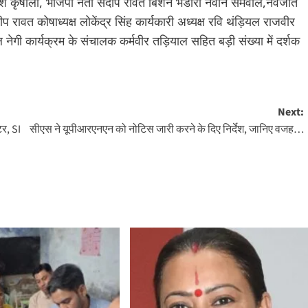
ेश कृषाली, भाजपा नेता संदीप रावत बिशन भंडारी नवीन सेमवाल,नवजोत
 रावत कोषाध्यक्ष लोकेंद्र सिंह कार्यकारी अध्यक्ष रवि थंड़ियल राजवीर
 नेगी कार्यक्रम के संचालक कर्मवीर तड़ियाल सहित बड़ी संख्या में दर्शक
Next:
टर, SI
सीएस ने यूपीआरएनएन को नोटिस जारी करने के दिए निर्देश, जानिए वजह…