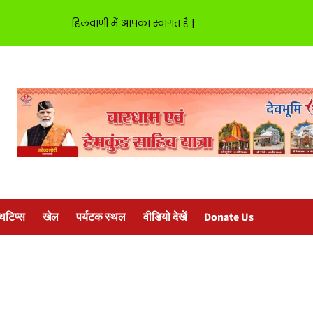
हिलवाणी में आपका स्वागत है |
्थटिप्स
खेल
पर्यटक स्थल
वीडियो देखें
Donate Us