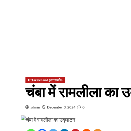
Uttarakhand (उत्तराखंड)
चंबा में रामलीला का 
admin
December 3, 2024
0