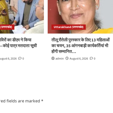
उत्तराखंड)
Uttarakhand (उत्तराखंड)
रों का डीएम ने किया
तीलू रौतेली पुरस्कार के लिए 13 महिलाओं
ले—कोई पात्र मतदाता सूची
का चयन, 35 आंगनबाड़ी कार्यकर्तियां भी
होंगी सम्मानित…
ugust 6, 2026
0
admin
August 6, 2026
0
red fields are marked
*