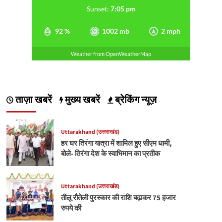
Sunset:
7:05 pm
92 %
1002 mb
2 mph
Weather from OpenWeatherMap
ताज़ा खबरें
मुख्य खबरें
ब्रेकिंग न्यूज़
Uttarakhand (उत्तराखंड)
हर घर तिरंगा यात्रा में शामिल हुए सीएम धामी,
बोले- तिरंगा देश के स्वाभिमान का प्रतीक
Uttarakhand (उत्तराखंड)
तीलू रौतेली पुरस्कार की राशि बढ़ाकर 75 हजार
रुपये की