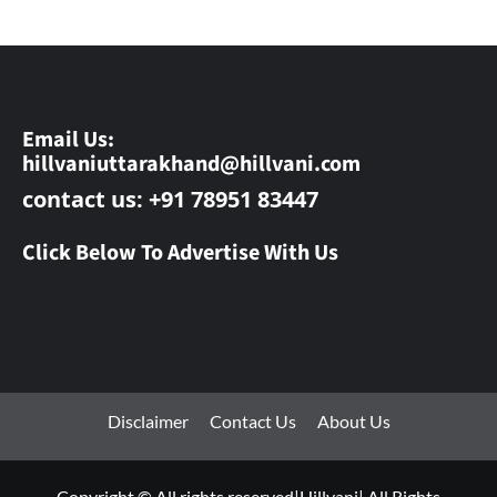
Email Us:
hillvaniuttarakhand@hillvani.com
contact us: +91 78951 83447
Click Below To Advertise With Us
Disclaimer
Contact Us
About Us
Copyright © All rights reserved|Hillvani| All Rights