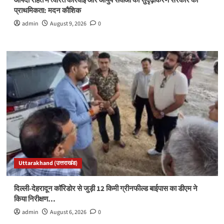
आपदा राहत में त्वरित कार्रवाई और आयुष सेवाओं का सुदृढ़ीकरण सरकार की
प्राथमिकता: मदन कौशिक
admin
August 9, 2026
0
Uttarakhand (उत्तराखंड)
दिल्ली-देहरादून कॉरिडोर से जुड़ी 12 किमी ग्रीनफील्ड बाईपास का डीएम ने
किया निरीक्षण…
admin
August 6, 2026
0