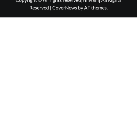
Reserved
|
CoverNews
by AF themes.