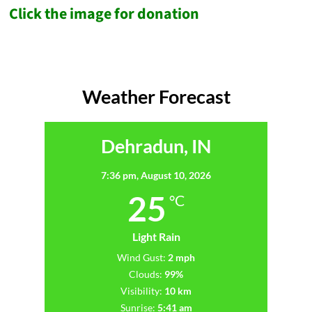
Click the image for donation
Weather Forecast
Dehradun, IN
7:36 pm,
August 10, 2026
25
°C
Light Rain
Wind Gust:
2 mph
Clouds:
99%
Visibility:
10 km
Sunrise:
5:41 am