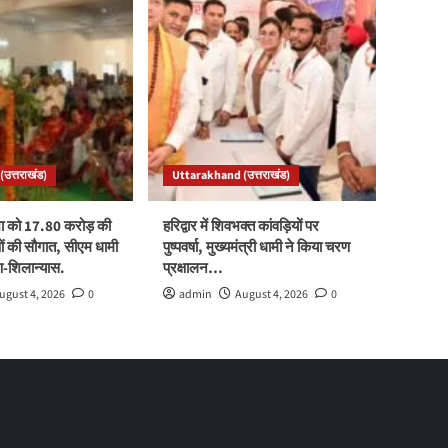
उत्तराखंड)
Uttarakhand (उत्तराखंड)
ा को 17.80 करोड़ की
हरिद्वार में शिवभक्त कांवड़ियों पर
 की सौगात, सीएम धामी
पुष्पवर्षा, मुख्यमंत्री धामी ने किया चरण
पण-शिलान्यास.
प्रक्षालन…
ugust 4, 2026
0
admin
August 4, 2026
0