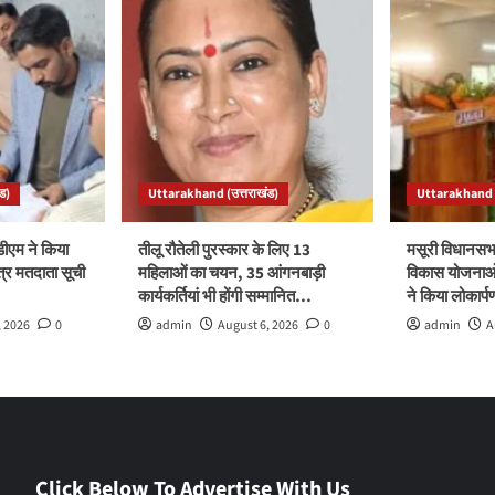
ड)
Uttarakhand (उत्तराखंड)
Uttarakhand (
ीएम ने किया
तीलू रौतेली पुरस्कार के लिए 13
मसूरी विधानसभ
त्र मतदाता सूची
महिलाओं का चयन, 35 आंगनबाड़ी
विकास योजनाओं
कार्यकर्तियां भी होंगी सम्मानित…
ने किया लोकार्
, 2026
0
admin
August 6, 2026
0
admin
A
Click Below To Advertise With Us