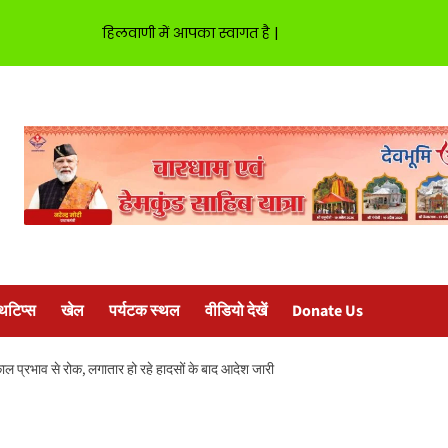
हिलवाणी में आपका स्वागत है |
्थटिप्स
खेल
पर्यटक स्थल
वीडियो देखें
Donate Us
्काल प्रभाव से रोक, लगातार हो रहे हादसों के बाद आदेश जारी