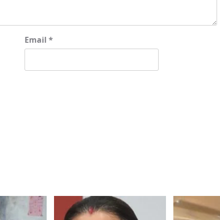
Email
*