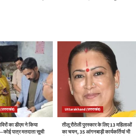
उत्तराखंड)
Uttarakhand (उत्तराखंड)
रों का डीएम ने किया
तीलू रौतेली पुरस्कार के लिए 13 महिलाओं
ले—कोई पात्र मतदाता सूची
का चयन, 35 आंगनबाड़ी कार्यकर्तियां भी