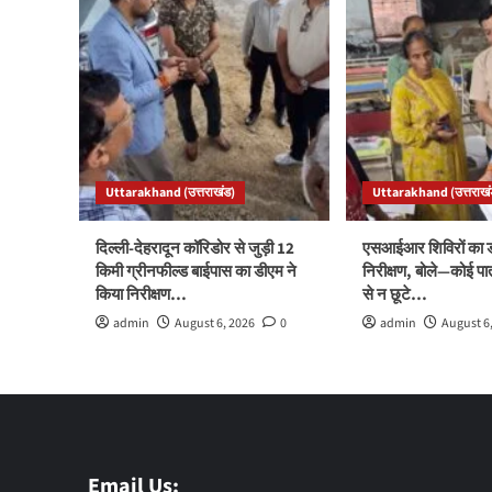
Uttarakhand (उत्तराखंड)
Uttarakhand (उत्तराखं
दिल्ली-देहरादून कॉरिडोर से जुड़ी 12
एसआईआर शिविरों का ड
किमी ग्रीनफील्ड बाईपास का डीएम ने
निरीक्षण, बोले—कोई पा
किया निरीक्षण…
से न छूटे…
admin
August 6, 2026
0
admin
August 6
Email Us: