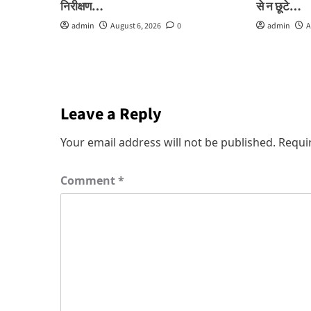
निरीक्षण…
से न छूटे…
admin
August 6, 2026
0
admin
A
Leave a Reply
Your email address will not be published.
Requi
Comment
*