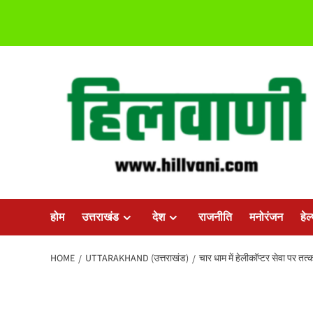
Skip
to
content
होम
उत्तराखंड
देश
राजनीति
मनोरंजन
हेल
HOME
UTTARAKHAND (उत्तराखंड)
चार धाम में हेलीकॉप्टर सेवा पर तत