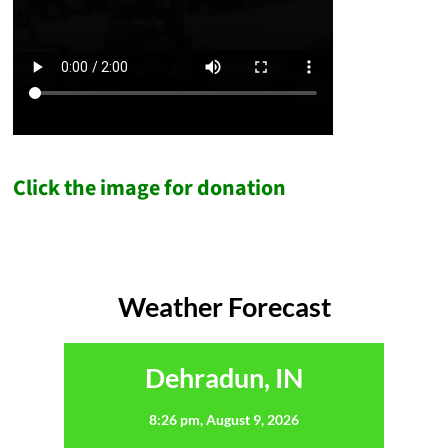
Click the image for donation
Weather Forecast
Dehradun, IN
8:26 pm,
August 9, 2026