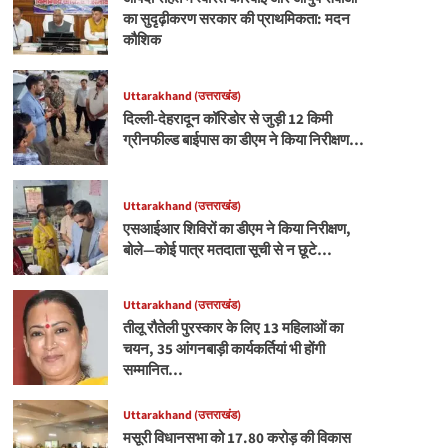
का सुदृढ़ीकरण सरकार की प्राथमिकता: मदन
कौशिक
Uttarakhand (उत्तराखंड)
दिल्ली-देहरादून कॉरिडोर से जुड़ी 12 किमी
ग्रीनफील्ड बाईपास का डीएम ने किया निरीक्षण…
Uttarakhand (उत्तराखंड)
एसआईआर शिविरों का डीएम ने किया निरीक्षण,
बोले—कोई पात्र मतदाता सूची से न छूटे…
Uttarakhand (उत्तराखंड)
तीलू रौतेली पुरस्कार के लिए 13 महिलाओं का
चयन, 35 आंगनबाड़ी कार्यकर्तियां भी होंगी
सम्मानित…
Uttarakhand (उत्तराखंड)
मसूरी विधानसभा को 17.80 करोड़ की विकास