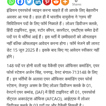
0
Shares
इंडियन एयरफोर्स ज्वाइन करना चाहते हैं तो आपके लिए बेहतरीन
अवसर आ गया है। हाल ही में भारतीय वायुसेना ने ‘ग्रुप सी’
सिविलियन पदों के लिए फॉर्म निकाले हैं। लोअर डिवीजन क्लर्क,
हिंदी टाइपिस्ट, कुक, स्टोर कीपर, कारपेंटर, एमटीएस समेत ढेरों
पदों पर ये भर्तियां आई हैं। इस भर्ती में उम्मीदवारों को ऑनलाइन
नहीं बल्कि ऑफलाइन आवेदन करना होगा। फॉर्म भेजने की लास्ट
डेट 15 जून 2025 है। इसके बाद किए गए आवेदन स्वीकार नहीं
होंगे।
148 पदों पर होनी वाली यह वैकेंसी एयर ऑफिसर कमांडिंग, एयर
फोर्स स्टेशन अर्जन सिंह, पनगढ़, वेस्ट बंगाल-713148 के लिए
हैं। इन भर्तियों के अलावा एयर ऑफिसर कमांडिंग एयर फोर्स
स्टेशन, तेजपुर असम के लिए लोअर डिवीजन क्लर्क के 01,
वेस्टर्न एयर कमांड, (IAF) में हिंदी टाइपिस्ट की 01, एयरफोर्स
सेंट्रल अकाउंट्स ऑफिस (AFCAO), आईएएफ में लोअर
डिवीजन क्लर्क के 03 पदों पर और वैकेंसी निकली है।