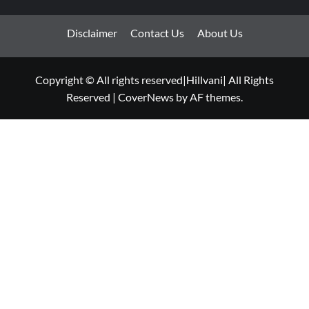
Disclaimer
Contact Us
About Us
Copyright © All rights reserved|Hillvani| All Rights
Reserved
|
CoverNews
by AF themes.