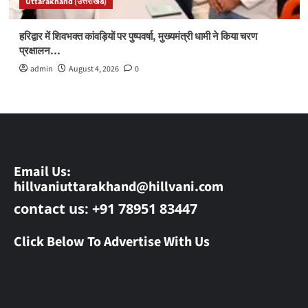
Uttarakhand (उत्तराखंड)
हरिद्वार में शिवभक्त कांवड़ियों पर पुष्पवर्षा, मुख्यमंत्री धामी ने किया चरण
प्रक्षालन…
admin
August 4, 2026
0
Email Us:
hillvaniuttarakhand@hillvani.com
contact us: +91 78951 83447
Click Below To Advertise With Us