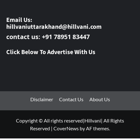
Email Us:
hillvaniuttarakhand@hillvani.com
contact us: +91 78951 83447
Click Below To Advertise With Us
Disclaimer
Contact Us
About Us
Copyright © All rights reserved|Hillvani| All Rights
Reserved
|
CoverNews
by AF themes.