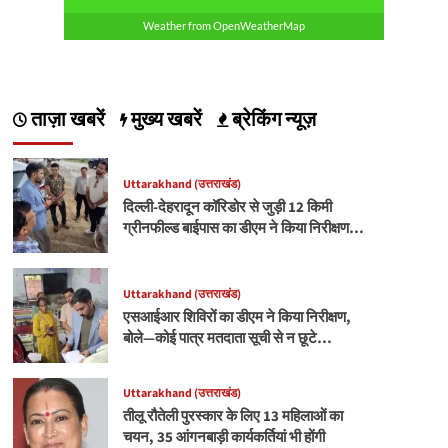
Weather from OpenWeatherMap
ताज़ा खबरें
मुख्य खबरें
ब्रेकिंग न्यूज़
Uttarakhand (उत्तराखंड)
दिल्ली-देहरादून कॉरिडोर से जुड़ी 12 किमी
ग्रीनफील्ड बाईपास का डीएम ने किया निरीक्षण…
Uttarakhand (उत्तराखंड)
एसआईआर शिविरों का डीएम ने किया निरीक्षण,
बोले—कोई पात्र मतदाता सूची से न छूटे…
Uttarakhand (उत्तराखंड)
तीलू रौतेली पुरस्कार के लिए 13 महिलाओं का
चयन, 35 आंगनबाड़ी कार्यकर्तियां भी होंगी