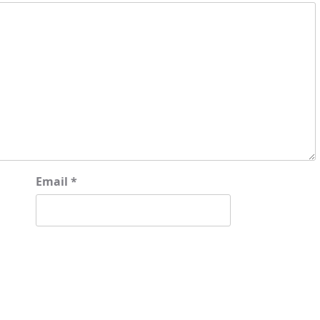
Email
*