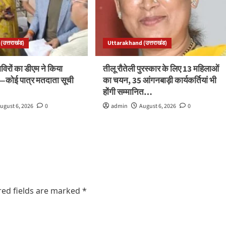
उत्तराखंड)
Uttarakhand (उत्तराखंड)
रों का डीएम ने किया
तीलू रौतेली पुरस्कार के लिए 13 महिलाओं
ले—कोई पात्र मतदाता सूची
का चयन, 35 आंगनबाड़ी कार्यकर्तियां भी
होंगी सम्मानित…
ugust 6, 2026
0
admin
August 6, 2026
0
red fields are marked
*