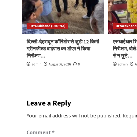
Uttarakhand (उत्तराखंड)
Uttarakhand (
दिल्ली-देहरादून कॉरिडोर से जुड़ी 12 किमी
एसआईआर शिवि
ग्रीनफील्ड बाईपास का डीएम ने किया
निरीक्षण, बो
निरीक्षण…
से न छूटे…
admin
August 6, 2026
0
admin
A
Leave a Reply
Your email address will not be published.
Requi
Comment
*