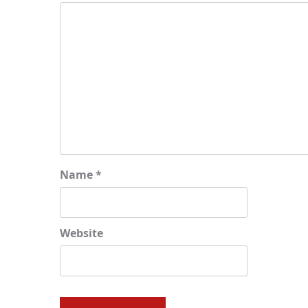
Name
*
Website