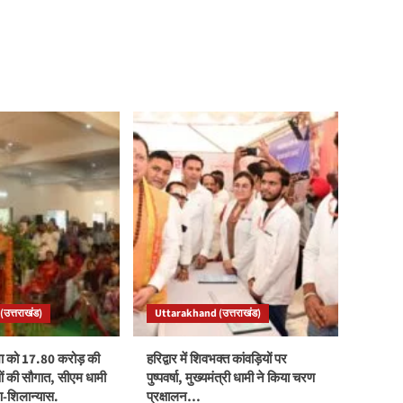
उत्तराखंड)
Uttarakhand (उत्तराखंड)
ा को 17.80 करोड़ की
हरिद्वार में शिवभक्त कांवड़ियों पर
 की सौगात, सीएम धामी
पुष्पवर्षा, मुख्यमंत्री धामी ने किया चरण
पण-शिलान्यास.
प्रक्षालन…