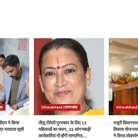
ड)
Uttarakhand (उत्तराखंड)
Uttarakhand (
ीएम ने किया
तीलू रौतेली पुरस्कार के लिए 13
मसूरी विधानसभ
त्र मतदाता सूची
महिलाओं का चयन, 35 आंगनबाड़ी
विकास योजनाओं
कार्यकर्तियां भी होंगी सम्मानित…
ने किया लोकार्