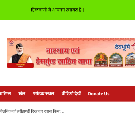
हिलवाणी में आपका स्वागत है |
्थटिप्स
खेल
पर्यटक स्थल
वीडियो देखें
Donate Us
 क्लिनिक को हरीझण्डी दिखाकर रवाना किया…