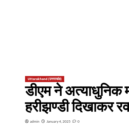
Uttarakhand (उत्तराखंड)
डीएम ने अत्याधुनिक
हरीझण्डी दिखाकर र
admin
January 4, 2025
0