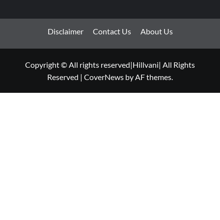
Disclaimer
Contact Us
About Us
Copyright © All rights reserved|Hillvani| All Rights
Reserved
|
CoverNews
by AF themes.