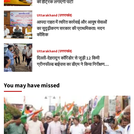
की हैट्रिक लगाएगी पार्टी
Uttarakhand (उत्तराखंड)
आपदा राहत में त्वरित कार्रवाई और आयुष सेवाओं
का सुदृढ़ीकरण सरकार की प्राथमिकता: मदन
कौशिक
Uttarakhand (उत्तराखंड)
दिल्ली-देहरादून कॉरिडोर से जुड़ी 12 किमी
ग्रीनफील्ड बाईपास का डीएम ने किया निरीक्षण…
You may have missed