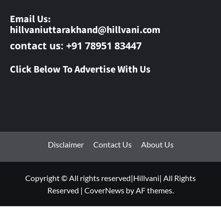
Email Us:
hillvaniuttarakhand@hillvani.com
contact us: +91 78951 83447
Click Below To Advertise With Us
Disclaimer
Contact Us
About Us
Copyright © All rights reserved|Hillvani| All Rights
Reserved
|
CoverNews
by AF themes.