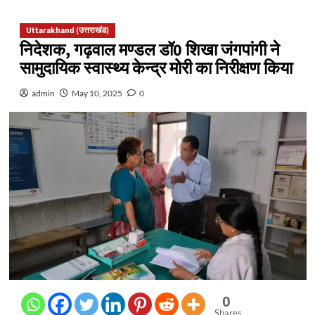
Uttarakhand (उत्तराखंड)
निदेशक, गढ़वाल मण्डल डॉ0 शिखा जंगपांगी ने
सामुदायिक स्वास्थ्य केन्द्र मोरी का निरीक्षण किया
admin
May 10, 2025
0
0
Shares