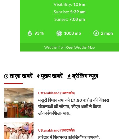
Visibility:
10 km
Sunrise:
5:39 am
Sunset:
7:08 pm
93 %
1003 mb
2 mph
Weather from OpenWeatherMap
ताज़ा खबरें
मुख्य खबरें
ब्रेकिंग न्यूज़
Uttarakhand (उत्तराखंड)
मसूरी विधानसभा को 17.80 करोड़ की विकास
योजनाओं की सौगात, सीएम धामी ने किया
लोकार्पण-शिलान्यास.
Uttarakhand (उत्तराखंड)
हरिद्वार में शिवभक्त कांवड़ियों पर पुष्पवर्षा,