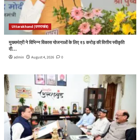
Uttarakhand (उत्तराखंड)
मुख्यमंत्री ने विभिन्न विकास योजनाओं के लिए ₹5 करोड़ की वित्तीय स्वीकृति
दी…
admin
August 4, 2026
0