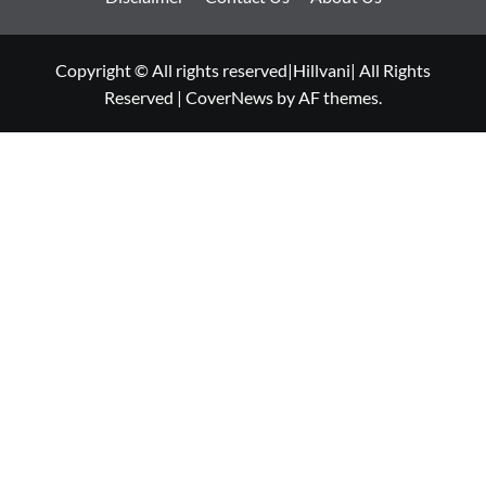
Copyright © All rights reserved|Hillvani| All Rights
Reserved
|
CoverNews
by AF themes.