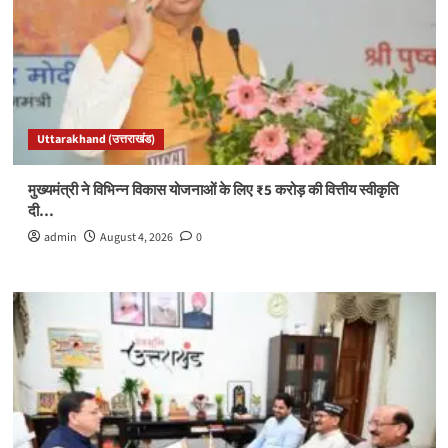
Uttarakhand (उत्तराखंड)
मुख्यमंत्री ने विभिन्न विकास योजनाओं के लिए ₹5 करोड़ की वित्तीय स्वीकृति
दी…
admin
August 4, 2026
0