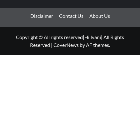
Disclaimer
Contact Us
About Us
Copyright © All rights reserved|Hillvani| All Rights
Reserved
|
CoverNews
by AF themes.