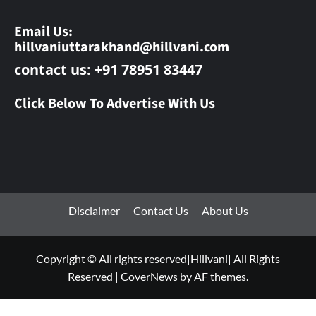
Email Us:
hillvaniuttarakhand@hillvani.com
contact us: +91 78951 83447
Click Below To Advertise With Us
Disclaimer
Contact Us
About Us
Copyright © All rights reserved|Hillvani| All Rights
Reserved
|
CoverNews
by AF themes.