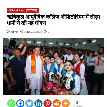
Uttarakhand (उत्तराखंड)
ऋषिकुल आयुर्वेदिक कॉलेज ऑडिटोरियम में सीएम
धामी ने की यह घोषण
admin
June 22, 2025
0
0
Shares