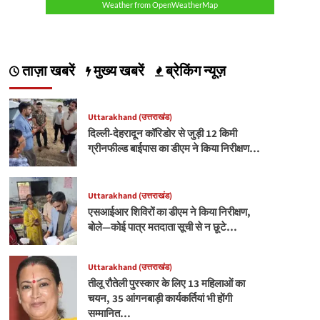
Weather from OpenWeatherMap
ताज़ा खबरें
मुख्य खबरें
ब्रेकिंग न्यूज़
Uttarakhand (उत्तराखंड)
दिल्ली-देहरादून कॉरिडोर से जुड़ी 12 किमी
ग्रीनफील्ड बाईपास का डीएम ने किया निरीक्षण…
Uttarakhand (उत्तराखंड)
एसआईआर शिविरों का डीएम ने किया निरीक्षण,
बोले—कोई पात्र मतदाता सूची से न छूटे…
Uttarakhand (उत्तराखंड)
तीलू रौतेली पुरस्कार के लिए 13 महिलाओं का
चयन, 35 आंगनबाड़ी कार्यकर्तियां भी होंगी
सम्मानित…