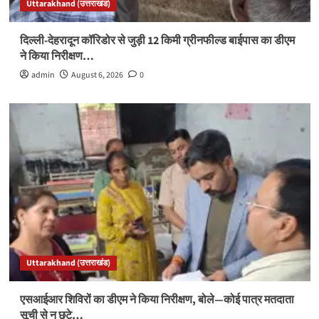
Uttarakhand (उत्तराखंड)
दिल्ली-देहरादून कॉरिडोर से जुड़ी 12 किमी ग्रीनफील्ड बाईपास का डीएम
ने किया निरीक्षण…
admin
August 6, 2026
0
Uttarakhand (उत्तराखंड)
एसआईआर शिविरों का डीएम ने किया निरीक्षण, बोले—कोई पात्र मतदाता
सूची से न छूटे…