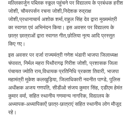
मल्लिकार्जुन पब्लिक स्कूल पहुंचने पर विद्यालय के प्रबंधक हरीश
जोशी, चौयरपर्सन रचना जोशी,निदेशक रुद्राक्ष
जोशी,प्रधानाचार्य अशोक शर्मा,राहुल सिंह देव द्वारा मुख्यमंत्री
का स्वागत एवं अभिनंदन किया। इस अवसर पर विद्यालय के
छात्र छात्राओं द्वारा स्वागत गीत,छोलिया नृत्य आदि प्रस्तुत
किए गए।
इस अवसर पर दर्जा राज्यमंत्री गणेश भंडारी भाजपा जिलाध्यक्ष
चंपावत, निर्मल महरा पिथौरागढ़ गिरीश जोशी, प्रशासक जिला
पंचायत ज्योति राय,विधायक प्रतिनिधि प्रकाश तिवारी, भाजपा
महामंत्री मुकेश कलखुड़िया, जिलाधिकारी नवनीत पाण्डे, पुलिस
अधीक्षक अजय गणपति, सीडीओ संजय कुमार सिंह, एडीएम हेमंत
कुमार वर्मा, सहित स्थानीय गणमान्य नागरिक, विद्यालय के
अध्यापक-अध्यापिकाऐं छात्र-छात्राएं सहित स्थानीय लोग मौजूद
रहे।