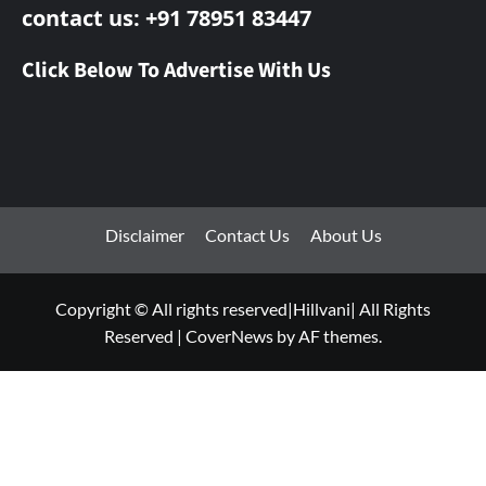
contact us: +91 78951 83447
Click Below To Advertise With Us
Disclaimer
Contact Us
About Us
Copyright © All rights reserved|Hillvani| All Rights
Reserved
|
CoverNews
by AF themes.