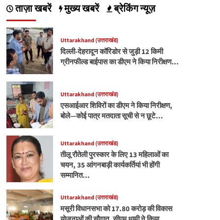
ताज़ा खबरें
मुख्य खबरें
ब्रेकिंग न्यूज़
Uttarakhand (उत्तराखंड)
दिल्ली-देहरादून कॉरिडोर से जुड़ी 12 किमी
ग्रीनफील्ड बाईपास का डीएम ने किया निरीक्षण…
Uttarakhand (उत्तराखंड)
एसआईआर शिविरों का डीएम ने किया निरीक्षण,
बोले—कोई पात्र मतदाता सूची से न छूटे…
Uttarakhand (उत्तराखंड)
तीलू रौतेली पुरस्कार के लिए 13 महिलाओं का
चयन, 35 आंगनबाड़ी कार्यकर्तियां भी होंगी
सम्मानित…
Uttarakhand (उत्तराखंड)
मसूरी विधानसभा को 17.80 करोड़ की विकास
योजनाओं की सौगात, सीएम धामी ने किया