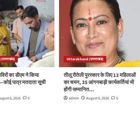
उत्तराखंड)
Uttarakhand (उत्तराखंड)
रों का डीएम ने किया
तीलू रौतेली पुरस्कार के लिए 13 महिलाओं
ले—कोई पात्र मतदाता सूची
का चयन, 35 आंगनबाड़ी कार्यकर्तियां भी
होंगी सम्मानित…
ugust 6, 2026
0
admin
August 6, 2026
0