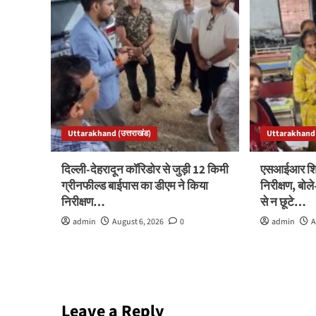
Uttarakhand (उत्तराखंड)
Uttarakhand (
दिल्ली-देहरादून कॉरिडोर से जुड़ी 12 किमी
एसआईआर शिवि
ग्रीनफील्ड बाईपास का डीएम ने किया
निरीक्षण, बो
निरीक्षण…
से न छूटे…
admin
August 6, 2026
0
admin
A
Leave a Reply