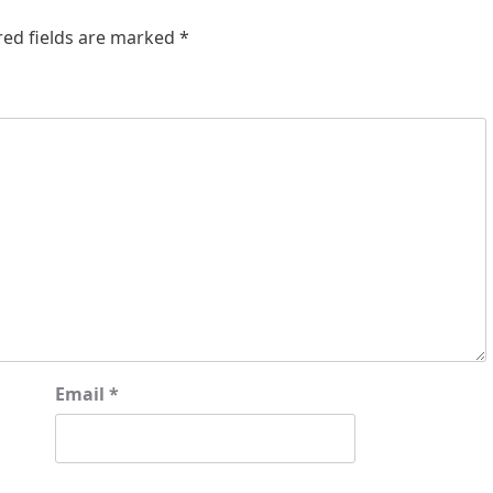
red fields are marked
*
Email
*