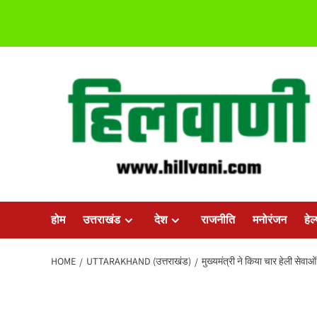
Skip
to
content
होम
उत्तराखंड
देश
राजनीति
मनोरंजन
हेल
HOME
UTTARAKHAND (उत्तराखंड)
मुख्यमंत्री ने किया चार हेली सेवाओ