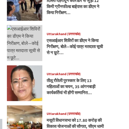
दिल्ली-देहरादून कॉरिडोर से जुड़ी 12
किमी ग्रीनफील्ड बाईपास का डीएम ने
किया निरीक्षण…
Uttarakhand (उत्तराखंड)
एसआईआर शिविरों का डीएम ने किया
निरीक्षण, बोले—कोई पात्र मतदाता सूची
से न छूटे…
Uttarakhand (उत्तराखंड)
तीलू रौतेली पुरस्कार के लिए 13
महिलाओं का चयन, 35 आंगनबाड़ी
कार्यकर्तियां भी होंगी सम्मानित…
Uttarakhand (उत्तराखंड)
मसूरी विधानसभा को 17.80 करोड़ की
विकास योजनाओं की सौगात, सीएम धामी