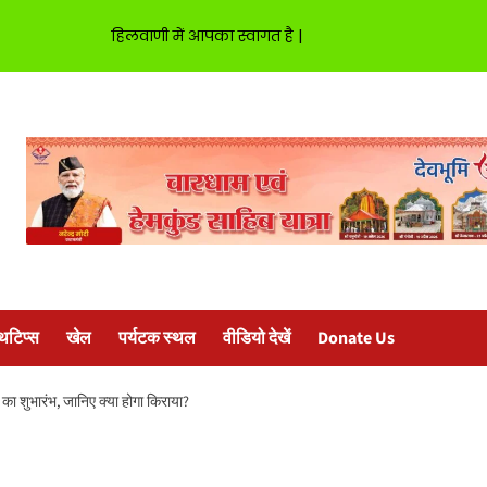
हिलवाणी में आपका स्वागत है |
्थटिप्स
खेल
पर्यटक स्थल
वीडियो देखें
Donate Us
ं का शुभारंभ, जानिए क्या होगा किराया?