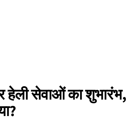
ार हेली सेवाओं का शुभारंभ,
या?