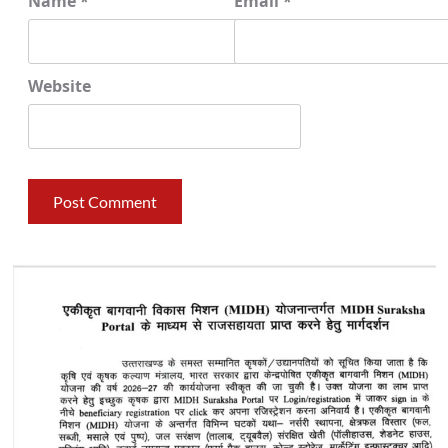
Name
*
Email
*
Website