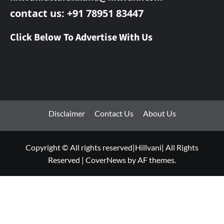
contact us: +91 78951 83447
Click Below To Advertise With Us
Disclaimer
Contact Us
About Us
Copyright © All rights reserved|Hillvani| All Rights
Reserved
|
CoverNews
by AF themes.