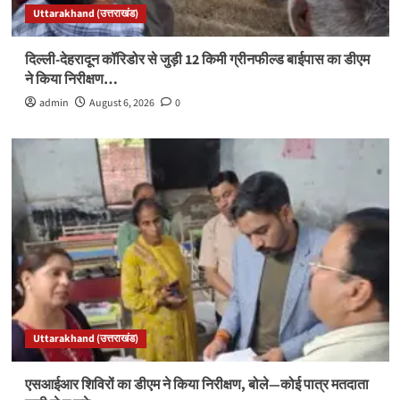
Uttarakhand (उत्तराखंड)
दिल्ली-देहरादून कॉरिडोर से जुड़ी 12 किमी ग्रीनफील्ड बाईपास का डीएम
ने किया निरीक्षण…
admin
August 6, 2026
0
Uttarakhand (उत्तराखंड)
एसआईआर शिविरों का डीएम ने किया निरीक्षण, बोले—कोई पात्र मतदाता