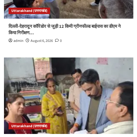
Uttarakhand (उत्तराखंड)
दिल्ली-देहरादून कॉरिडोर से जुड़ी 12 किमी ग्रीनफील्ड बाईपास का डीएम ने
किया निरीक्षण…
admin
August 6, 2026
0
Uttarakhand (उत्तराखंड)