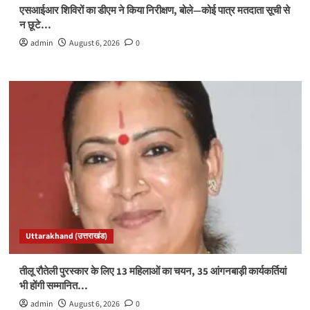
एसआईआर शिविरों का डीएम ने किया निरीक्षण, बोले—कोई पात्र मतदाता सूची से
न छूटे…
admin
August 6, 2026
0
Uttarakhand (उत्तराखंड)
तीलू रौतेली पुरस्कार के लिए 13 महिलाओं का चयन, 35 आंगनबाड़ी कार्यकर्तियां
भी होंगी सम्मानित…
admin
August 6, 2026
0