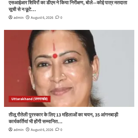
एसआईआर शिविरों का डीएम ने किया निरीक्षण, बोले—कोई पात्र मतदाता
सूची से न छूटे…
admin
August 6, 2026
0
Uttarakhand (उत्तराखंड)
तीलू रौतेली पुरस्कार के लिए 13 महिलाओं का चयन, 35 आंगनबाड़ी
कार्यकर्तियां भी होंगी सम्मानित…
admin
August 6, 2026
0