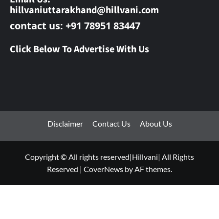
hillvaniuttarakhand@hillvani.com
contact us: +91 78951 83447
Click Below To Advertise With Us
Disclaimer
Contact Us
About Us
Copyright © All rights reserved|Hillvani| All Rights
Reserved
|
CoverNews
by AF themes.