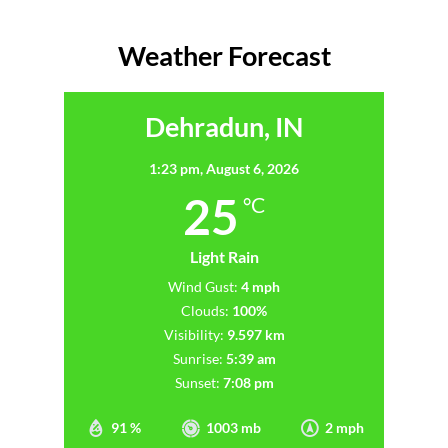
Weather Forecast
Dehradun, IN
1:23 pm,
August 6, 2026
25
°C
Light Rain
Wind Gust:
4 mph
Clouds:
100%
Visibility:
9.597 km
Sunrise:
5:39 am
Sunset:
7:08 pm
91 %
1003 mb
2 mph