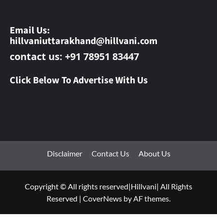
Email Us:
hillvaniuttarakhand@hillvani.com
contact us: +91 78951 83447
Click Below To Advertise With Us
Disclaimer
Contact Us
About Us
Copyright © All rights reserved|Hillvani| All Rights
Reserved
|
CoverNews
by AF themes.