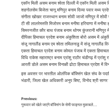
एकॉन मिली असम बनाम श्वेता दिल्ली में एकॉन मिली असम 
शहगोलसेम बिजेता चानू मणिपुर बनाम दिव्या पवार मध्य प्रदेश
संगीता खोखर राजस्थान बनाम शोवी जाजो मणिपुर में शोवी
टी सी लालरेमरुति मिजोरम बनाम मनीषा हरियाणा में मनीषा
सिमरनजीत कौर बाथ पंजाब बनाम थोगम कुंजरानी मणिपुर म
दीपिका हिमाचल प्रदेश बनाम अंकुशिता बोरो असम में अंक
संजू नागालैंड बनाम एम श्वेता तमिलनाडु में संजू नागालैंड व
एकता हिमाचल प्रदेश बनाम कोमल पंजाब में एकता हिमाचल
विधि राकेश महाराष्ट्र बनाम प्रांशु राठौर चंडीगढ़ में प्रांश
आरती डोले असम बनाम विनाक्षी ढोटा हिमाचल प्रदेश में वि
इस अवसर पर भारतील ओलंपिक बॉक्सिंग खेल संघ के पदाधिकार
भंडारी, जिला खेल अधिकारी अनुप बिष्ट, विनोद श्री सागर क
Post
Previous:
गुरूवार को खेले जाएंगे बॉक्सिंग के सेमी फाइनल मुकाबले…
navigation