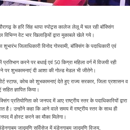
रागढ़ के हरि सिंह थापा स्पोट्र्स कालेज लेलू में चल रही बॉक्सिंग
नल विभिन्न वेट भार खिलाड़ियों द्वारा मुकाबले खेले गये।
िन का शुभारंभ जिलाधिकारी विनोद गोस्वामी, बॉक्सिंग के पदाधिकारी एवं
ं प्रतिभाग करने पर बधाई एवं 50 किग्रा महिला वर्ग में विजयी रही
करने पर शुभकामनाएं दी आशा की गोल्ड मेडल भी जीतेगे।
स्पोर्ट स्टाफ, कोच को शुभकामनाएं देते हुए राज्य सरकार, जिला प्रशासन व
ं सहित ज्ञापित किया।
्सिंग प्रतियोगिता को जनपद में आए राष्ट्रीय स्तर के पदाधिकारियों द्वारा
त है। उन्होंने कहा कि आने वाले समय में राष्ट्रीय स्तर के साथ ही
जनपद में होस्ट करने का मौका मिलेगा।
 मंडेनगाबम जादूमणि सर्विसेज में मंडेनगाबम जादूमणि विजय,