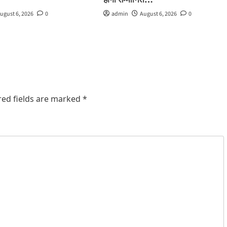
होंगी सम्मानित…
ugust 6, 2026
0
admin
August 6, 2026
0
red fields are marked
*