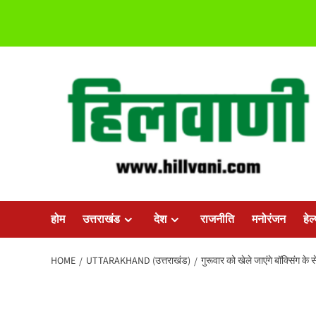
Skip
to
content
होम
उत्तराखंड
देश
राजनीति
मनोरंजन
हेल
HOME
UTTARAKHAND (उत्तराखंड)
गुरूवार को खेले जाएंगे बॉक्सिंग 