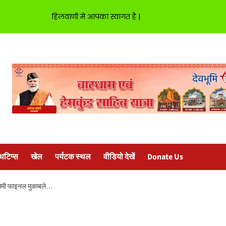
हिलवाणी में आपका स्वागत है |
्थटिप्स
खेल
पर्यटक स्थल
वीडियो देखें
Donate Us
के सेमी फाइनल मुकाबले…