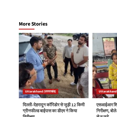
More Stories
Uttarakhand (उत्तराखंड)
Uttarakhand (
दिल्ली-देहरादून कॉरिडोर से जुड़ी 12 किमी
एसआईआर शिवि
ग्रीनफील्ड बाईपास का डीएम ने किया
निरीक्षण, बो