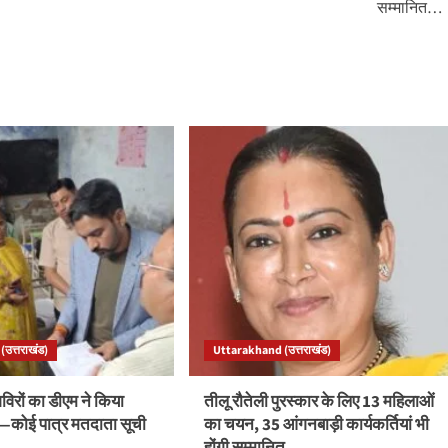
सम्मानित…
उत्तराखंड)
Uttarakhand (उत्तराखंड)
रों का डीएम ने किया
तीलू रौतेली पुरस्कार के लिए 13 महिलाओं
ले—कोई पात्र मतदाता सूची
का चयन, 35 आंगनबाड़ी कार्यकर्तियां भी