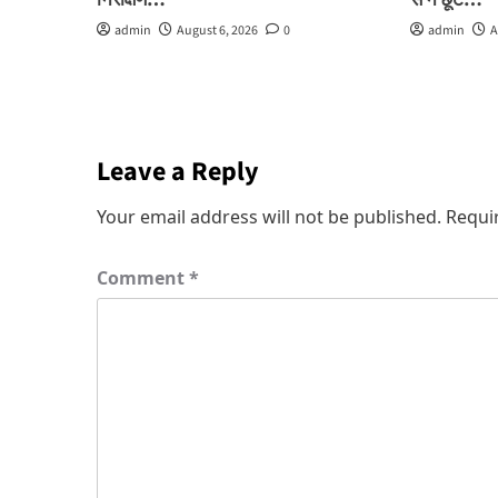
निरीक्षण…
से न छूटे…
admin
August 6, 2026
0
admin
A
Leave a Reply
Your email address will not be published.
Requi
Comment
*