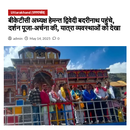
Uttarakhand (उत्तराखंड)
बीकेटीसी अध्यक्ष हेमन्त द्विवेदी बदरीनाथ पहुंचे,
दर्शन पूजा-अर्चना की, यात्रा व्यवस्थाओंं को देखा
admin
May 14, 2025
0