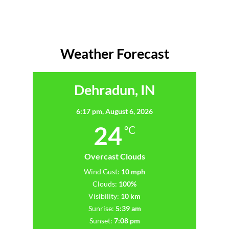
Weather Forecast
Dehradun, IN
6:17 pm,
August 6, 2026
24
°C
Overcast Clouds
Wind Gust:
10 mph
Clouds:
100%
Visibility:
10 km
Sunrise:
5:39 am
Sunset:
7:08 pm