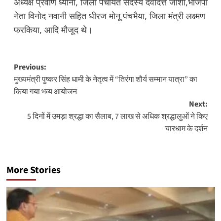
अध्यक्ष प्रवीण ध्यानी, जिला पंचायत सदस्य देवीदत्त जोशी,भाजपा
नेता विनोद नवानी सहित धीरज मोनू पंचभैया, जिला मंत्री लक्ष्मण
फरकिया, आदि मौजूद थे।
Post
Previous:
मुख्यमंत्री पुष्कर सिंह धामी के नेतृत्व में “तिरंगा शौर्य सम्मान यात्रा” का
navigation
किया गया भव्य आयोजन
Next:
5 दिनों में उमड़ा श्रद्धा का सैलाब, 7 लाख से अधिक श्रद्धालुओं ने किए
चारधाम के दर्शन
More Stories