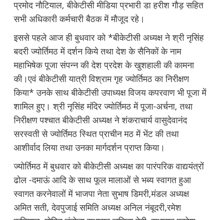
प्रमोद नौटियाल, बीकेटीसी मीडिया प्रभारी डा हरीश गौड़ सहित
सभी अधिकारी कर्मचारी बैठक में मौजूद रहे।
इससे पहले आज ही बुधवार को *बीकेटीसी अध्यक्ष ने श्री नृसिंह
बदरी ज्योर्तिमठ में दर्शन किये तथा देश के सैनिकों के नाम
महाभिषेक पूजा संपन्न की देश प्रदेश के खुशहाली की कामना
की।एवं बीकेटीसी यात्री विश्राम गृह ज्योर्तिमठ का निरीक्षण
किया* उनके साथ बीकेटीसी उपाध्यक्ष विजय कपरवाण भी पूजा में
शामिल हुए। श्री नृसिंह मंदिर ज्योर्तिमठ में पूजा-अर्चना, तथा
निरीक्षण पश्चात बीकेटीसी अध्यक्ष ने शंकराचार्य वासुदेवानंद
सरस्वती से ज्योर्तिमठ स्थित प्राचीन मठ में भेंट की तथा
आशीर्वाद लिया तथा उनका मार्गदर्शन प्राप्त किया।
ज्योर्तिमठ में बुधवार को बीकेटीसी अध्यक्ष का पारंपरिक वाद्ययंत्रों
ढोल -दमाऊं आदि के साथ फूल मालाओं से भब्य स्वागत हुआ
स्वागत करनेवालों में भाजपा नेता सुभाष डिमरी,मंडल अध्यक्ष
अमित सती, देवपुजाई समिति अध्यक्ष अनिल नंबूदरी,रमेश