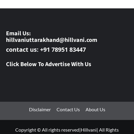
Email Us:
hillvaniuttarakhand@hillvani.com
contact us: +91 78951 83447
Click Below To Advertise With Us
Disclaimer
Contact Us
About Us
Copyright © All rights reserved|Hillvani| All Rights