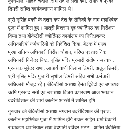
कुनियाल, मोहित चंदोला,सभासद ललिता देवी, सभासद प्रवेश
डिमरी सहित कार्यकर्तागण शामिल थे।
श्री नृसिंह बदरी के दर्शन कर देश के सैनिकों के नाम महाभिषेक
पूजा में शामिल हुए। यात्री विश्राम गृह ज्योर्तिमठ का निरीक्षण
किया तथा बीकेटीसी ज्योर्तिमठ कार्यालय का निरीक्षणकर
अधिकारियों कर्मचारियों को निर्देशित किया, बैठक में मुख्य
प्रशासनिक अधिकारी गिरीश चौहान, वरिष्ठ प्रशासनिक
अधिकारी विजेंद्र बिष्ट, नृसिंह मंदिर प्रभारी संदीप कपरवाण,
प्रबंधक भूपेंद्र राणा, आचार्य वाणी विलास डिमरी, अतुल डिमरी,
श्री नृसिंह मंदिर पुजारी सुशील डिमरी सहित सभी कर्मचारी
अधिकारी मौजूद रहे। बीकेटीसी अध्यक्ष हेमंत द्विवेदी एवं उपाध्यक्ष
ऋषि प्रसाद सती एवं उपाध्यक्ष विजय कपरवाण आज भगवान
बदरीविशाल की शायं कालीन आरती में शामिल होंगे।
गुरूवार को बीकेटीसी अध्यक्ष भगवान बदरीविशाल की प्रातः
कालीन महाभिषेक पूजा में शामिल होंगे रावल सहित धर्माधिकारी
राधाकृष्ण थपलियाल तथा वेदपाठी रविंद्र भट्ट , अमित बंदोलिया