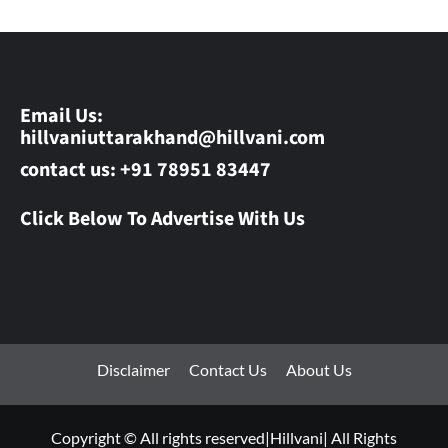
Email Us:
hillvaniuttarakhand@hillvani.com
contact us: +91 78951 83447
Click Below To Advertise With Us
Disclaimer
Contact Us
About Us
Copyright © All rights reserved|Hillvani| All Rights