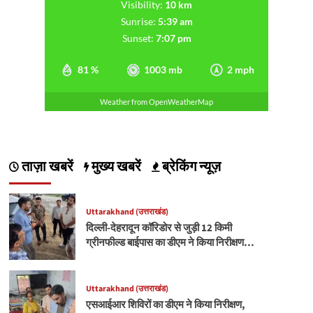
Visibility:
10 km
Sunrise:
5:39 am
Sunset:
7:07 pm
81 %
1003 mb
2 mph
Weather from OpenWeatherMap
ताज़ा खबरें
मुख्य खबरें
ब्रेकिंग न्यूज़
Uttarakhand (उत्तराखंड)
दिल्ली-देहरादून कॉरिडोर से जुड़ी 12 किमी
ग्रीनफील्ड बाईपास का डीएम ने किया निरीक्षण…
Uttarakhand (उत्तराखंड)
एसआईआर शिविरों का डीएम ने किया निरीक्षण,