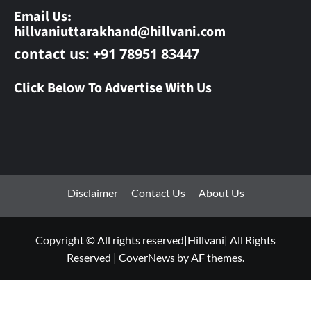
Email Us:
hillvaniuttarakhand@hillvani.com
contact us: +91 78951 83447
Click Below To Advertise With Us
Disclaimer
Contact Us
About Us
Copyright © All rights reserved|Hillvani| All Rights
Reserved
|
CoverNews
by AF themes.