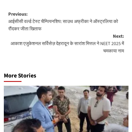
Post
Previous:
आईसीसी वर्ल्ड टेस्ट चैम्पियनशिप: साउथ अफ्रीका ने ऑस्ट्रलिया को
navigation
रौंदकर जीता खिताफ
Next:
आकाश एजुकेशनल सर्विसेज़ देहरादून के सारांश मित्तल ने NEET 2025 में
चमकाया नाम
More Stories