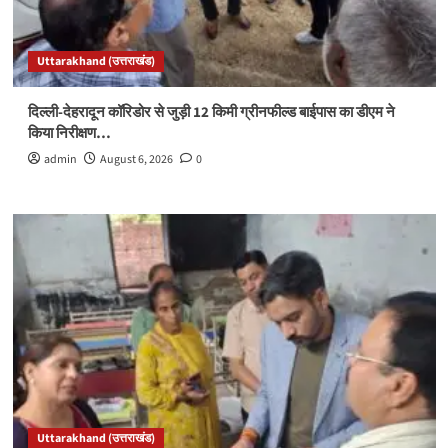
Uttarakhand (उत्तराखंड)
दिल्ली-देहरादून कॉरिडोर से जुड़ी 12 किमी ग्रीनफील्ड बाईपास का डीएम ने
किया निरीक्षण…
admin
August 6, 2026
0
Uttarakhand (उत्तराखंड)