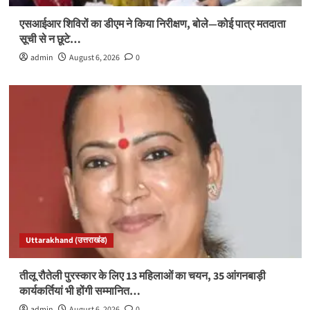
एसआईआर शिविरों का डीएम ने किया निरीक्षण, बोले—कोई पात्र मतदाता
सूची से न छूटे…
admin
August 6, 2026
0
Uttarakhand (उत्तराखंड)
तीलू रौतेली पुरस्कार के लिए 13 महिलाओं का चयन, 35 आंगनबाड़ी
कार्यकर्तियां भी होंगी सम्मानित…
admin
August 6, 2026
0