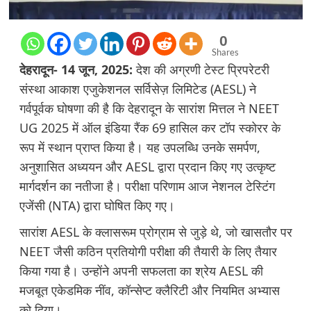
0
Shares
देहरादून- 14 जून, 2025:
देश की अग्रणी टेस्ट प्रिपरेटरी
संस्था आकाश एजुकेशनल सर्विसेज़ लिमिटेड (AESL) ने
गर्वपूर्वक घोषणा की है कि देहरादून के सारांश मित्तल ने NEET
UG 2025 में ऑल इंडिया रैंक 69 हासिल कर टॉप स्कोरर के
रूप में स्थान प्राप्त किया है। यह उपलब्धि उनके समर्पण,
अनुशासित अध्ययन और AESL द्वारा प्रदान किए गए उत्कृष्ट
मार्गदर्शन का नतीजा है। परीक्षा परिणाम आज नेशनल टेस्टिंग
एजेंसी (NTA) द्वारा घोषित किए गए।
सारांश AESL के क्लासरूम प्रोग्राम से जुड़े थे, जो खासतौर पर
NEET जैसी कठिन प्रतियोगी परीक्षा की तैयारी के लिए तैयार
किया गया है। उन्होंने अपनी सफलता का श्रेय AESL की
मजबूत एकेडमिक नींव, कॉन्सेप्ट क्लैरिटी और नियमित अभ्यास
को दिया।