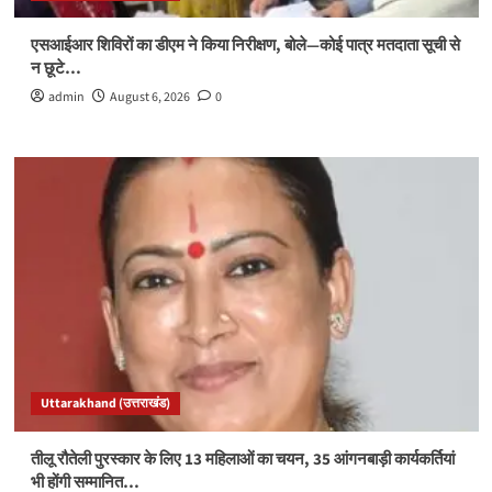
एसआईआर शिविरों का डीएम ने किया निरीक्षण, बोले—कोई पात्र मतदाता सूची से
न छूटे…
admin
August 6, 2026
0
Uttarakhand (उत्तराखंड)
तीलू रौतेली पुरस्कार के लिए 13 महिलाओं का चयन, 35 आंगनबाड़ी कार्यकर्तियां
भी होंगी सम्मानित…