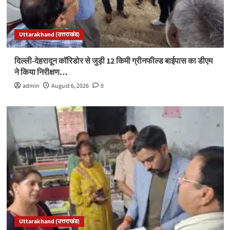
Uttarakhand (उत्तराखंड)
दिल्ली-देहरादून कॉरिडोर से जुड़ी 12 किमी ग्रीनफील्ड बाईपास का डीएम
ने किया निरीक्षण…
admin
August 6, 2026
0
Uttarakhand (उत्तराखंड)